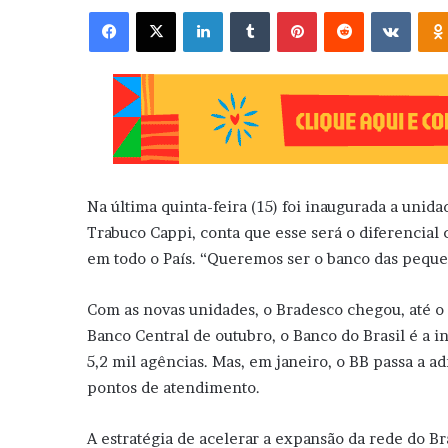
Facebook
X
Linkedin
Tumblr
Pinterest
Reddit
VK
Na última quinta-feira (15) foi inaugurada a unid
Trabuco Cappi, conta que esse será o diferencia
em todo o País. “Queremos ser o banco das pequen
Com as novas unidades, o Bradesco chegou, até o
Banco Central de outubro, o Banco do Brasil é a 
5,2 mil agências. Mas, em janeiro, o BB passa a a
pontos de atendimento.
A estratégia de acelerar a expansão da rede do 