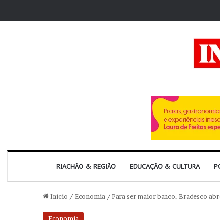
RIACHÃO & REGIÃO
EDUCAÇÃO & CULTURA
P
Início
/
Economia
/
Para ser maior banco, Bradesco abr
Economia