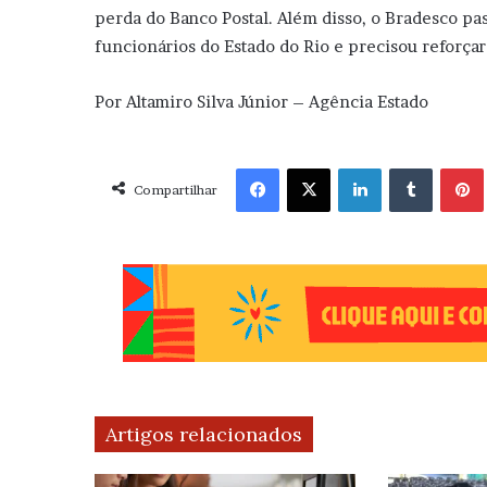
perda do Banco Postal. Além disso, o Bradesco pas
funcionários do Estado do Rio e precisou reforçar 
Por Altamiro Silva Júnior – Agência Estado
Facebook
X
Linkedin
Tumblr
Pint
Compartilhar
Artigos relacionados