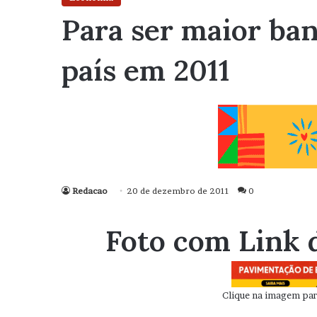
Para ser maior ban
país em 2011
Redacao
20 de dezembro de 2011
0
Foto com Link 
Clique na imagem para