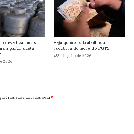
ha deve ficar mais
Veja quanto o trabalhador
ia a partir desta
receberá de lucro do FGTS
a
31 de julho de 2026
de 2026
gatórios são marcados com
*