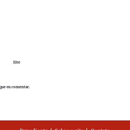
Site
que eu comentar.