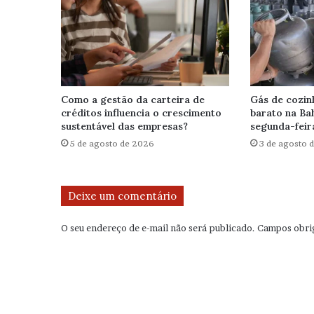
Como a gestão da carteira de
Gás de cozin
créditos influencia o crescimento
barato na Bah
sustentável das empresas?
segunda-feir
5 de agosto de 2026
3 de agosto 
Deixe um comentário
O seu endereço de e-mail não será publicado.
Campos obri
C
o
m