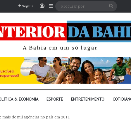
Entrar
Barra Lateral
Procura
Seguir
por
OLÍTICA & ECONOMIA
ESPORTE
ENTRETENIMENTO
COTIDIAN
e mais de mil agências no país em 2011