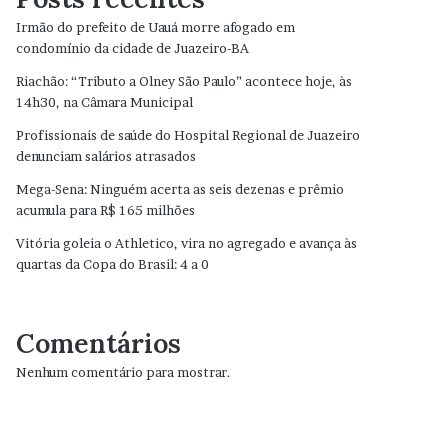
Irmão do prefeito de Uauá morre afogado em
condomínio da cidade de Juazeiro-BA
Riachão: “Tributo a Olney São Paulo” acontece hoje, às
14h30, na Câmara Municipal
Profissionais de saúde do Hospital Regional de Juazeiro
denunciam salários atrasados
Mega-Sena: Ninguém acerta as seis dezenas e prêmio
acumula para R$ 165 milhões
Vitória goleia o Athletico, vira no agregado e avança às
quartas da Copa do Brasil: 4 a 0
Comentários
Nenhum comentário para mostrar.