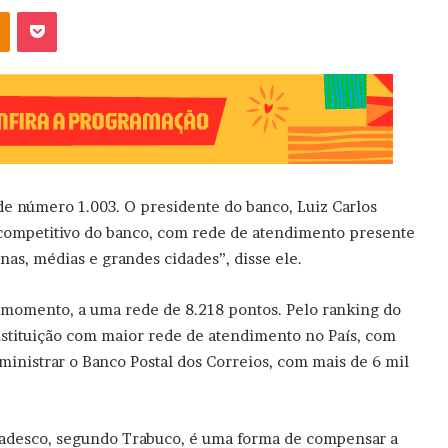
OK
Pocket
ade número 1.003. O presidente do banco, Luiz Carlos
l competitivo do banco, com rede de atendimento presente
as, médias e grandes cidades”, disse ele.
 momento, a uma rede de 8.218 pontos. Pelo ranking do
instituição com maior rede de atendimento no País, com
dministrar o Banco Postal dos Correios, com mais de 6 mil
Bradesco, segundo Trabuco, é uma forma de compensar a