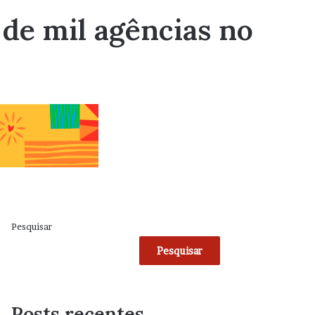
 de mil agências no
Pesquisar
Pesquisar
Posts recentes