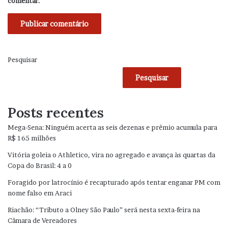
comentar.
Pesquisar
Pesquisar
Posts recentes
Mega-Sena: Ninguém acerta as seis dezenas e prêmio acumula para
R$ 165 milhões
Vitória goleia o Athletico, vira no agregado e avança às quartas da
Copa do Brasil: 4 a 0
Foragido por latrocínio é recapturado após tentar enganar PM com
nome falso em Araci
Riachão: “Tributo a Olney São Paulo” será nesta sexta-feira na
Câmara de Vereadores