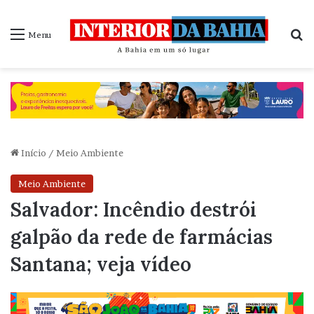
P
Menu
Início
/
Meio Ambiente
Meio Ambiente
Salvador: Incêndio destrói
galpão da rede de farmácias
Santana; veja vídeo