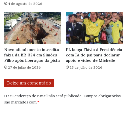
4 de agosto de 2026
Novo afundamento interdita
PL lança Flávio à Presidência
faixa da BR-324 em Simões
com IA do pai para declarar
Filho após liberação da pista
apoio e vídeo de Michelle
27 de julho de 2026
25 de julho de 2026
Deixe um comentário
O seu endereço de e-mail não será publicado.
Campos obrigatórios
são marcados com
*
C
o