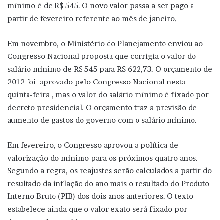
mínimo é de R$ 545. O novo valor passa a ser pago a
partir de fevereiro referente ao mês de janeiro.
Em novembro, o Ministério do Planejamento enviou ao
Congresso Nacional proposta que corrigia o valor do
salário mínimo de R$ 545 para R$ 622,73. O orçamento de
2012 foi aprovado pelo Congresso Nacional nesta
quinta-feira , mas o valor do salário mínimo é fixado por
decreto presidencial. O orçamento traz a previsão de
aumento de gastos do governo com o salário mínimo.
Em fevereiro, o Congresso aprovou a política de
valorização do mínimo para os próximos quatro anos.
Segundo a regra, os reajustes serão calculados a partir do
resultado da inflação do ano mais o resultado do Produto
Interno Bruto (PIB) dos dois anos anteriores. O texto
estabelece ainda que o valor exato será fixado por