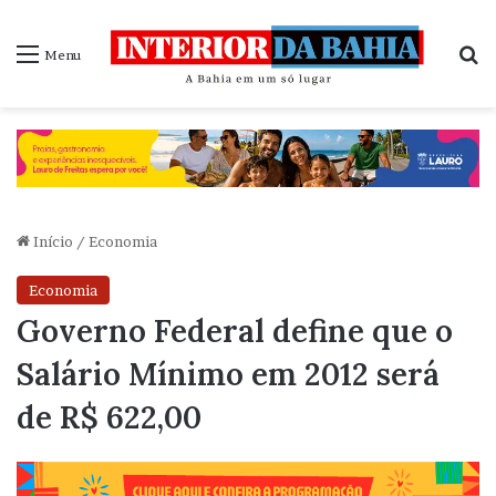
P
Menu
Início
/
Economia
Economia
Governo Federal define que o
Salário Mínimo em 2012 será
de R$ 622,00