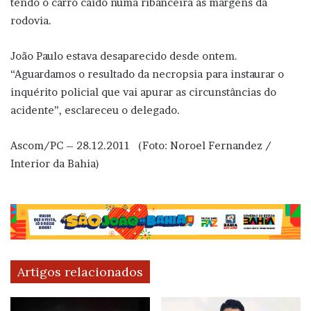
tendo o carro caído numa ribanceira às margens da
rodovia.
João Paulo estava desaparecido desde ontem.
“Aguardamos o resultado da necropsia para instaurar o
inquérito policial que vai apurar as circunstâncias do
acidente”, esclareceu o delegado.
Ascom/PC – 28.12.2011 (Foto: Noroel Fernandez /
Interior da Bahia)
Artigos relacionados