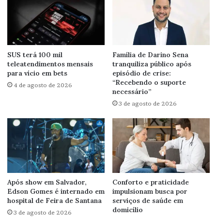
SUS terá 100 mil
Família de Darino Sena
teleatendimentos mensais
tranquiliza público após
para vício em bets
episódio de crise:
“Recebendo o suporte
4 de agosto de 2026
necessário”
3 de agosto de 2026
Após show em Salvador,
Conforto e praticidade
Edson Gomes é internado em
impulsionam busca por
hospital de Feira de Santana
serviços de saúde em
domicílio
3 de agosto de 2026