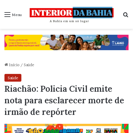
P
Menu
Início
/
Saúde
Saúde
Riachão: Policia Civil emite
nota para esclarecer morte de
irmão de repórter