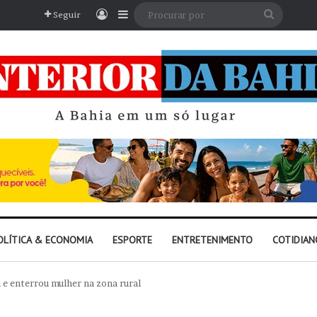
Entrar
Barra Lateral
Procura
Seguir
por
OLÍTICA & ECONOMIA
ESPORTE
ENTRETENIMENTO
COTIDIAN
 enterrou mulher na zona rural