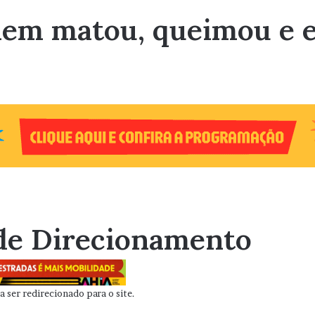
mem matou, queimou e 
de Direcionamento
 ser redirecionado para o site.