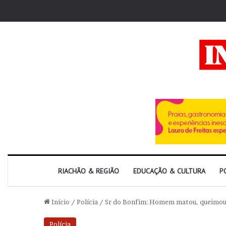
RIACHÃO & REGIÃO
EDUCAÇÃO & CULTURA
P
Início
/
Polícia
/
Sr do Bonfim: Homem matou, queimou e
Polícia