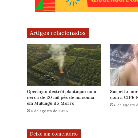
Artigos relacionados
Operação destrói plantação com
Suspeito mor
cerca de 20 mil pés de maconha
com a CIPE 
em Mulungu do Morro
6 de agosto 
6 de agosto de 2026
Deixe um comentário