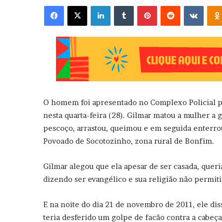
Facebook
X
Linkedin
Tumblr
Pinterest
Reddit
VK
O homem foi apresentado no Complexo Policial pe
nesta quarta-feira (28). Gilmar matou a mulher a 
pescoço, arrastou, queimou e em seguida enterro
Povoado de Socotozinho, zona rural de Bonfim.
Gilmar alegou que ela apesar de ser casada, que
dizendo ser evangélico e sua religião não permitir
E na noite do dia 21 de novembro de 2011, ele dis
teria desferido um golpe de facão contra a cabeça