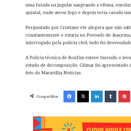
uma furada na jugular sangrando a vítima, enrolad
quintal, onde ateou fogo e depois teria cavado u
Perguntado por Cristiane ele alegava que não sab
constantemente e estaria no Povoado de Juaçema,
interrogado pela polícia civil, tudo foi desvendad
A Polícia técnica de Bonfim esteve fazendo o le
estado de decomposição. Gilmar foi apresentado 
foto do Maravilha Notícias.
Facebook
X
Linkedin
Tumblr
Pint
Compartilhar