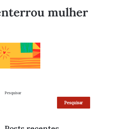
enterrou mulher
Pesquisar
Pesquisar
Posts recentes