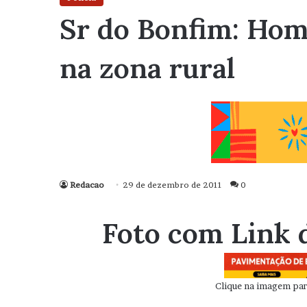
Sr do Bonfim: Ho
na zona rural
Redacao
29 de dezembro de 2011
0
Foto com Link 
Clique na imagem para