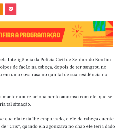
OK
Pocket
la Inteligência da Polícia Civil de Senhor do Bonfim
golpes de facão na cabeça, depois de ter sangrou no
u em uma cova rasa no quintal de sua residência no
ria manter um relacionamento amoroso com ele, que se
ia tal situação.
se que ela teria lhe empurrado, e ele de cabeça quente
 de “Cris”, quando ela agonizava no chão ele teria dado