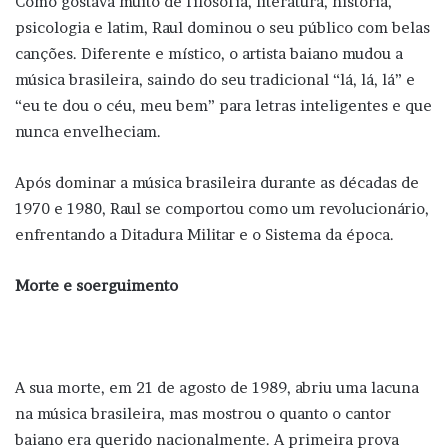
Como gostava muito de filosofia, literatura, história,
psicologia e latim, Raul dominou o seu público com belas
canções. Diferente e místico, o artista baiano mudou a
música brasileira, saindo do seu tradicional “lá, lá, lá” e
“eu te dou o céu, meu bem” para letras inteligentes e que
nunca envelheciam.
Após dominar a música brasileira durante as décadas de
1970 e 1980, Raul se comportou como um revolucionário,
enfrentando a Ditadura Militar e o Sistema da época.
Morte e soerguimento
A sua morte, em 21 de agosto de 1989, abriu uma lacuna
na música brasileira, mas mostrou o quanto o cantor
baiano era querido nacionalmente. A primeira prova