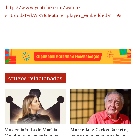
http://www.youtube.com/watch?
v=UqqdzfwkWRY&feature=player_embedded#t=9s
Artigos relacionados
Música inédita de Marília
Morre Luiz Carlos Barreto,
Mendonça é lançada cinco
ícone do cinema brasileiro,