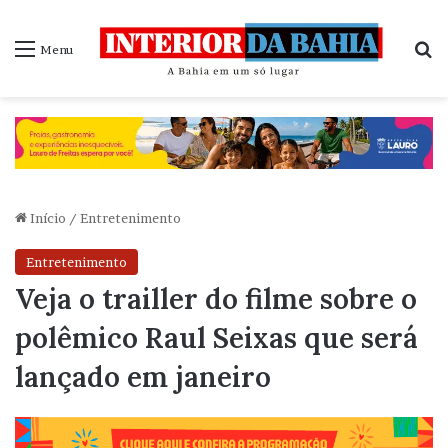
P
Menu
Início
/
Entretenimento
Entretenimento
Veja o trailler do filme sobre o
polêmico Raul Seixas que será
lançado em janeiro