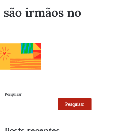
e são irmãos no
Pesquisar
Pesquisar
Posts recentes