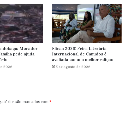
Pindobaçu: Morador
Flican 2026: Feira Literária
amília pede ajuda
Internacional de Canudos é
á-lo
avaliada como a melhor edição
de 2026
5 de agosto de 2026
gatórios são marcados com
*