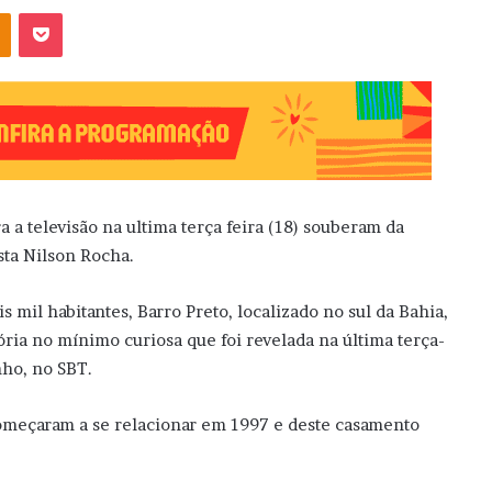
OK
Pocket
a a televisão na ultima terça feira (18) souberam da
sta Nilson Rocha.
mil habitantes, Barro Preto, localizado no sul da Bahia,
ria no mínimo curiosa que foi revelada na última terça-
nho, no SBT.
meçaram a se relacionar em 1997 e deste casamento