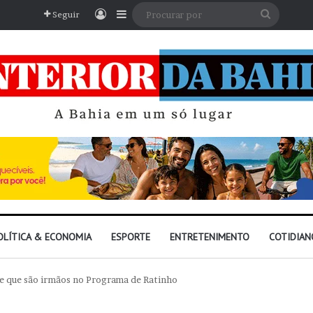
Entrar
Barra Lateral
Procura
Seguir
por
OLÍTICA & ECONOMIA
ESPORTE
ENTRETENIMENTO
COTIDIAN
re que são irmãos no Programa de Ratinho