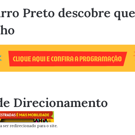
arro Preto descobre qu
nho
de Direcionamento
 ser redirecionado para o site.