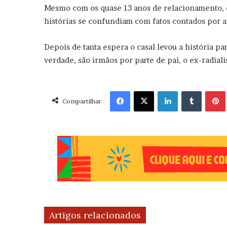
Mesmo com os quase 13 anos de relacionamento, o
histórias se confundiam com fatos contados por a
Depois de tanta espera o casal levou a história pa
verdade, são irmãos por parte de pai, o ex-radiali
Facebook
X
Linkedin
Tumblr
Pint
Compartilhar
Artigos relacionados