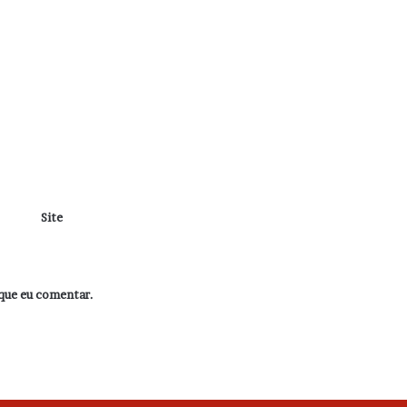
Site
que eu comentar.