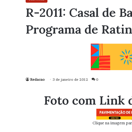
R-2011: Casal de B
Programa de Rati
Redacao
3 de janeiro de 2012
0
Foto com Link 
Clique na imagem para