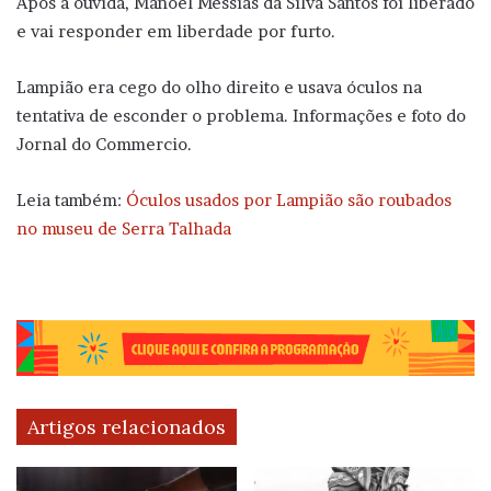
Após a ouvida, Manoel Messias da Silva Santos foi liberado
e vai responder em liberdade por furto.
Lampião era cego do olho direito e usava óculos na
tentativa de esconder o problema. Informações e foto do
Jornal do Commercio.
Leia também:
Óculos usados por Lampião são roubados
no museu de Serra Talhada
Artigos relacionados