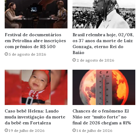
Festival de documentários
Brasil relembra hoje, 02/08,
em Petrolina abre inscrições
os 37 anos da morte de Luiz
com prêmios de R$ 500
Gonzaga, eterno Rei do
Baião
5 de agosto de 2026
2 de agosto de 2026
Caso bebê Helena: Laudo
Chances de o fenômeno El
muda investigação da morte
Niño ser “muito forte” no
da bebê em Fortaleza
final de 2026 chegam a 81%
19 de julho de 2026
14 de julho de 2026