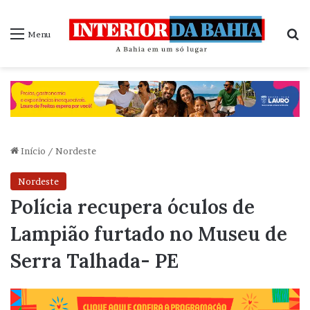
P
Menu
Início
/
Nordeste
Nordeste
Polícia recupera óculos de
Lampião furtado no Museu de
Serra Talhada- PE