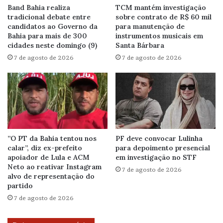
Band Bahia realiza
TCM mantém investigação
tradicional debate entre
sobre contrato de R$ 60 mil
candidatos ao Governo da
para manutenção de
Bahia para mais de 300
instrumentos musicais em
cidades neste domingo (9)
Santa Bárbara
7 de agosto de 2026
7 de agosto de 2026
”O PT da Bahia tentou nos
PF deve convocar Lulinha
calar”, diz ex-prefeito
para depoimento presencial
apoiador de Lula e ACM
em investigação no STF
Neto ao reativar Instagram
7 de agosto de 2026
alvo de representação do
partido
7 de agosto de 2026