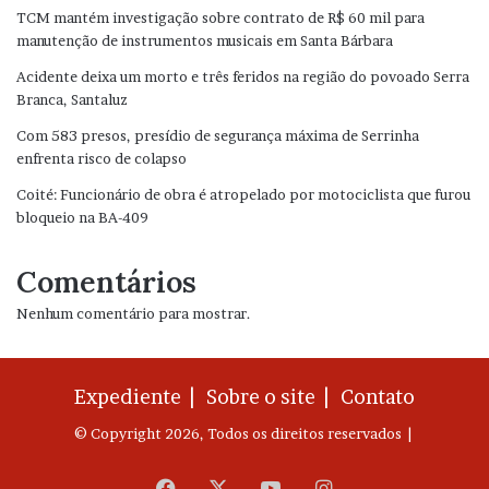
TCM mantém investigação sobre contrato de R$ 60 mil para
manutenção de instrumentos musicais em Santa Bárbara
Acidente deixa um morto e três feridos na região do povoado Serra
Branca, Santaluz
Com 583 presos, presídio de segurança máxima de Serrinha
enfrenta risco de colapso
Coité: Funcionário de obra é atropelado por motociclista que furou
bloqueio na BA-409
Comentários
Nenhum comentário para mostrar.
Expediente |
Sobre o site |
Contato
© Copyright 2026, Todos os direitos reservados |
Facebook
X
YouTube
Instagram