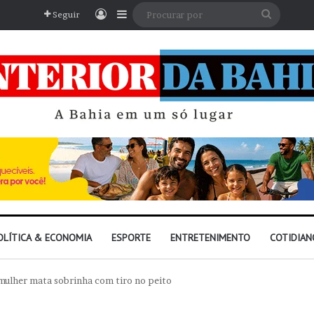
Entrar
Barra Lateral
Procura
Seguir
por
OLÍTICA & ECONOMIA
ESPORTE
ENTRETENIMENTO
COTIDIAN
mulher mata sobrinha com tiro no peito