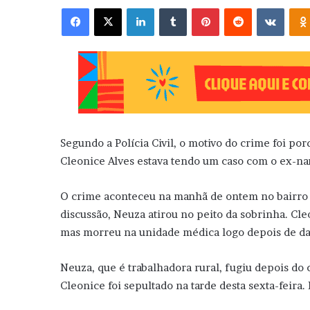
Facebook
X
Linkedin
Tumblr
Pinterest
Reddit
VK
Segundo a Polícia Civil, o motivo do crime foi po
Cleonice Alves estava tendo um caso com o ex-na
O crime aconteceu na manhã de ontem no bairro 
discussão, Neuza atirou no peito da sobrinha. Cle
mas morreu na unidade médica logo depois de da
Neuza, que é trabalhadora rural, fugiu depois do
Cleonice foi sepultado na tarde desta sexta-feira.