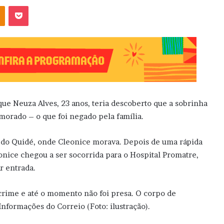
OK
Pocket
rque Neuza Alves, 23 anos, teria descoberto que a sobrinha
morado – o que foi negado pela família.
do Quidé, onde Cleonice morava. Depois de uma rápida
onice chegou a ser socorrida para o Hospital Promatre,
r entrada.
 crime e até o momento não foi presa. O corpo de
 Informações do Correio (Foto: ilustração).