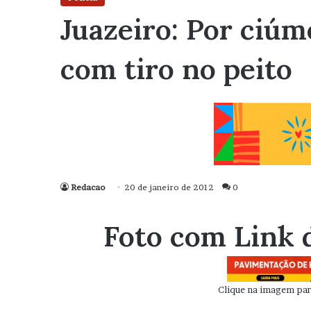
Juazeiro: Por ciú
com tiro no peito
Redacao
20 de janeiro de 2012
0
Foto com Link 
Clique na imagem para