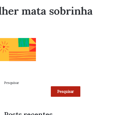
lher mata sobrinha
Pesquisar
Pesquisar
Posts recentes