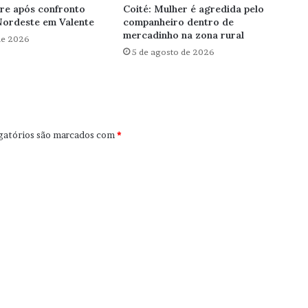
re após confronto
Coité: Mulher é agredida pelo
Nordeste em Valente
companheiro dentro de
mercadinho na zona rural
de 2026
5 de agosto de 2026
gatórios são marcados com
*