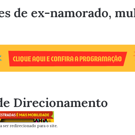
mes de ex-namorado, mu
de Direcionamento
 ser redirecionado para o site.