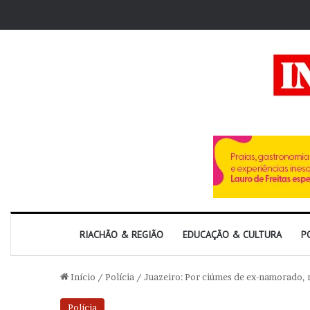
RIACHÃO & REGIÃO
EDUCAÇÃO & CULTURA
P
Início
/
Polícia
/
Juazeiro: Por ciúmes de ex-namorado, 
Polícia