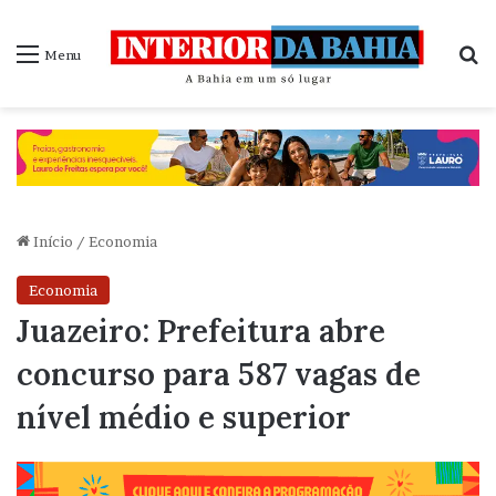
P
Menu
Início
/
Economia
Economia
Juazeiro: Prefeitura abre
concurso para 587 vagas de
nível médio e superior