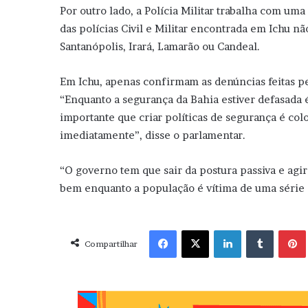
Por outro lado, a Polícia Militar trabalha com um
das polícias Civil e Militar encontrada em Ichu n
Santanópolis, Irará, Lamarão ou Candeal.
Em Ichu, apenas confirmam as denúncias feitas pe
“Enquanto a segurança da Bahia estiver defasada é
importante que criar políticas de segurança é colo
imediatamente”, disse o parlamentar.
“O governo tem que sair da postura passiva e agi
bem enquanto a população é vítima de uma série 
Facebook
X
Linkedin
Tumblr
Pint
Compartilhar