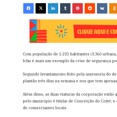
Facebook
X
Linkedin
Tumblr
Pinterest
Reddit
VK
Com população de 5.225 habitantes (3.365 urbana, 
Ichu é mais um exemplo da crise de segurança po
Segundo levantamento feito pela assessoria do dep
plantão três dias na semana e nos que tem apenas
Além disso, as duas viaturas da corporação estã
pelo município é titular de Conceição do Coité; 
de comerciantes locais.