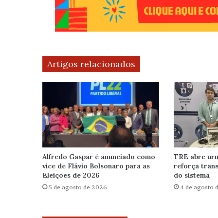
Artigos relacionados
Alfredo Gaspar é anunciado como
TRE abre urn
vice de Flávio Bolsonaro para as
reforça tran
Eleições de 2026
do sistema
5 de agosto de 2026
4 de agosto 