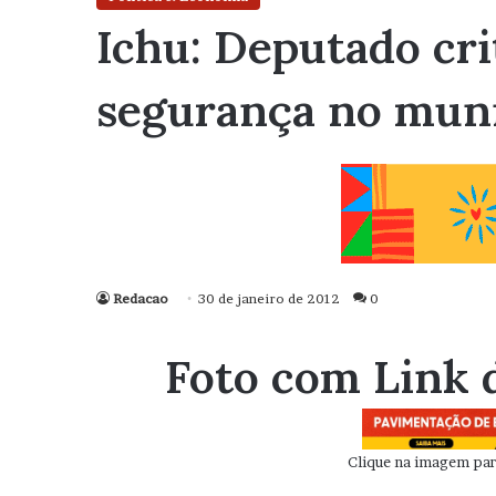
Ichu: Deputado cri
segurança no muni
Redacao
30 de janeiro de 2012
0
Foto com Link 
Clique na imagem para