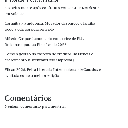
Suspeito morre após confronto com a CIPE Nordeste
em Valente
Carnaíba / Pindobaçu: Morador desparece e família
pede ajuda para encontrá-lo
Alfredo Gaspar é anunciado como vice de Flávio
Bolsonaro para as Eleições de 2026
Como a gestão da carteira de créditos influencia o
crescimento sustentável das empresas?
Flican 2026: Feira Literária Internacional de Canudos é
avaliada como a melhor edição
Comentários
Nenhum comentário para mostrar.