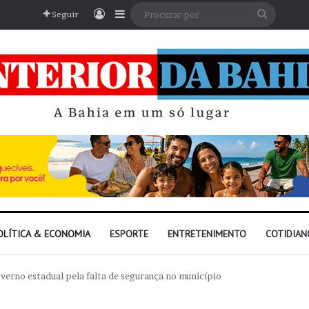
Entrar
Barra Lateral
Procura
Seguir
por
OLÍTICA & ECONOMIA
ESPORTE
ENTRETENIMENTO
COTIDIAN
overno estadual pela falta de segurança no município