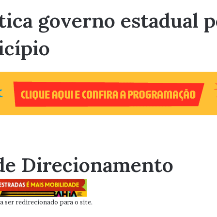
tica governo estadual pe
cípio
de Direcionamento
 ser redirecionado para o site.