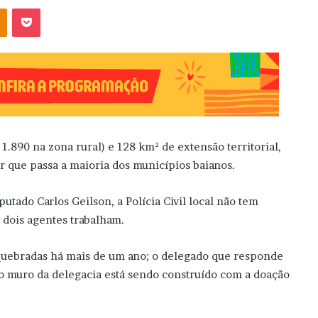
OK
Pocket
1.890 na zona rural) e 128 km² de extensão territorial,
r que passa a maioria dos municípios baianos.
utado Carlos Geilson, a Polícia Civil local não tem
 dois agentes trabalham.
o quebradas há mais de um ano; o delegado que responde
e o muro da delegacia está sendo construído com a doação