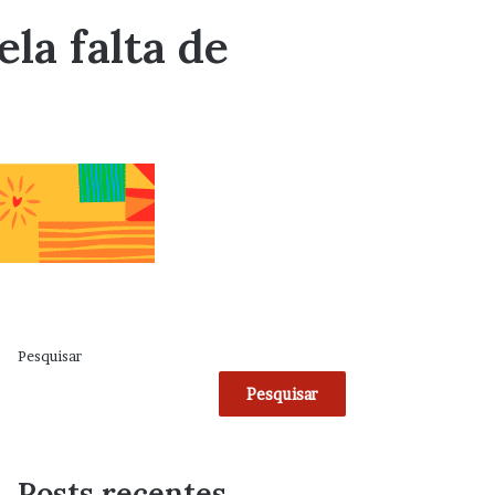
la falta de
Pesquisar
Pesquisar
Posts recentes