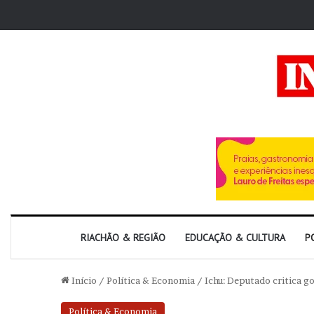
RIACHÃO & REGIÃO
EDUCAÇÃO & CULTURA
P
Início
/
Política & Economia
/
Ichu: Deputado critica g
Política & Economia