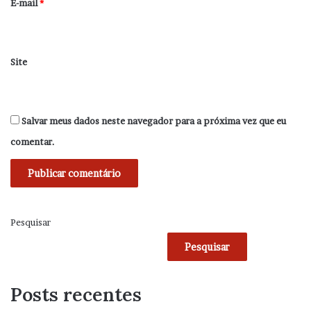
*
E-mail
*
Site
Salvar meus dados neste navegador para a próxima vez que eu
comentar.
Pesquisar
Pesquisar
Posts recentes