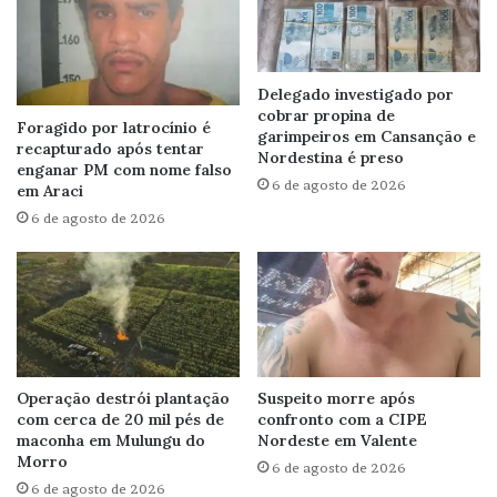
Delegado investigado por
cobrar propina de
Foragido por latrocínio é
garimpeiros em Cansanção e
recapturado após tentar
Nordestina é preso
enganar PM com nome falso
6 de agosto de 2026
em Araci
6 de agosto de 2026
Operação destrói plantação
Suspeito morre após
com cerca de 20 mil pés de
confronto com a CIPE
maconha em Mulungu do
Nordeste em Valente
Morro
6 de agosto de 2026
6 de agosto de 2026