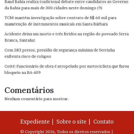
Band Bahia realiza tradicional debate entre candidatos ao Governo
da Bahia para mais de 300 cidades neste domingo (9)
TCM mantém investigação sobre contrato de R$ 60 mil para
manutenção de instrumentos musicais em Santa Bárbara
Acidente deixa um morto e três feridos na região do povoado Serra
Branca, Santaluz
Com 583 presos, presídio de segurança máxima de Serrinha
enfrenta risco de colapso
Coité: Funcionário de obra é atropelado por motociclista que furou
bloqueio na BA-409
Comentários
Nenhum comentário para mostrar.
Expediente |
Sobre o site |
Contato
© Copyright 2026, Todos os direitos reservados |