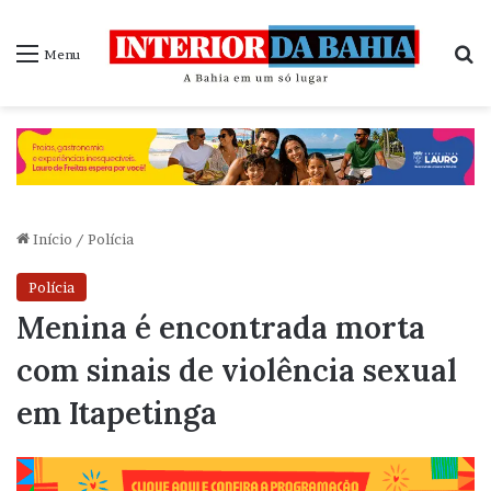
P
Menu
Início
/
Polícia
Polícia
Menina é encontrada morta
com sinais de violência sexual
em Itapetinga