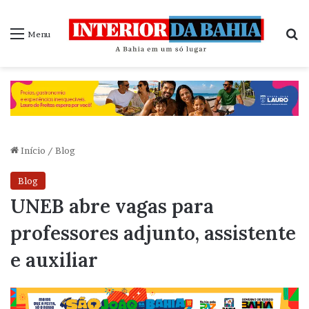
P
Menu
Início
/
Blog
Blog
UNEB abre vagas para
professores adjunto, assistente
e auxiliar