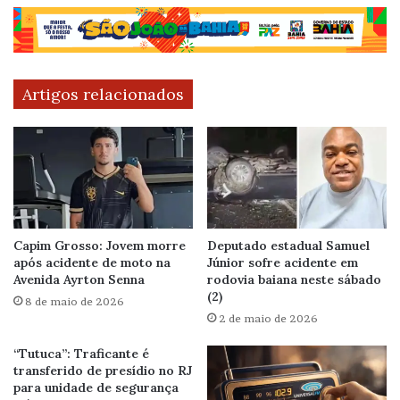
Artigos relacionados
Capim Grosso: Jovem morre
Deputado estadual Samuel
após acidente de moto na
Júnior sofre acidente em
Avenida Ayrton Senna
rodovia baiana neste sábado
(2)
8 de maio de 2026
2 de maio de 2026
“Tutuca”: Traficante é
transferido de presídio no RJ
para unidade de segurança