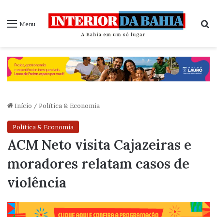
P
Menu
Início
/
Política & Economia
Política & Economia
ACM Neto visita Cajazeiras e
moradores relatam casos de
violência