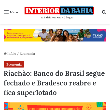
P
Menu
Início
/
Economia
Economia
Riachão: Banco do Brasil segue
fechado e Bradesco reabre e
fica superlotado