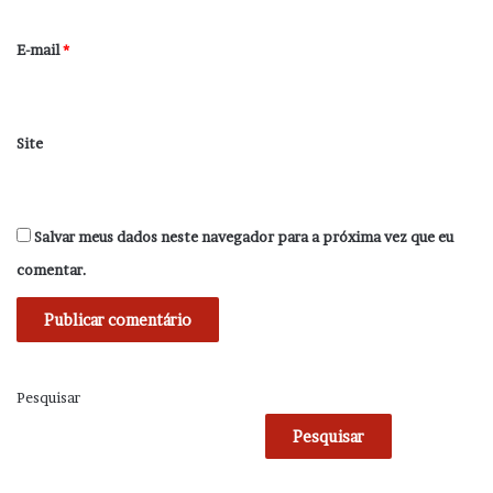
o
*
E-mail
*
Site
Salvar meus dados neste navegador para a próxima vez que eu
comentar.
Pesquisar
Pesquisar