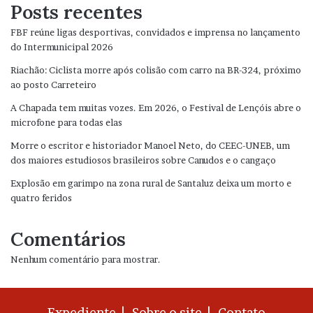
Posts recentes
FBF reúne ligas desportivas, convidados e imprensa no lançamento
do Intermunicipal 2026
Riachão: Ciclista morre após colisão com carro na BR-324, próximo
ao posto Carreteiro
A Chapada tem muitas vozes. Em 2026, o Festival de Lençóis abre o
microfone para todas elas
Morre o escritor e historiador Manoel Neto, do CEEC-UNEB, um
dos maiores estudiosos brasileiros sobre Canudos e o cangaço
Explosão em garimpo na zona rural de Santaluz deixa um morto e
quatro feridos
Comentários
Nenhum comentário para mostrar.
Expediente |
Sobre o site |
Contato