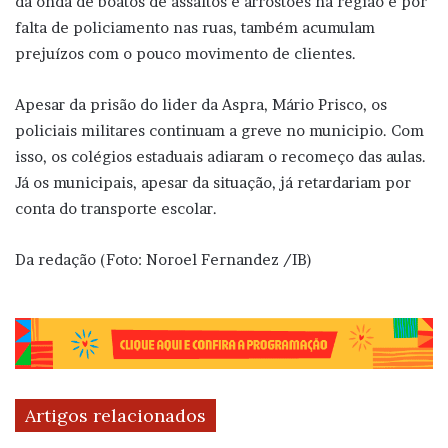
da onda de boatos de assaltos e arrostões na região e por
falta de policiamento nas ruas, também acumulam
prejuízos com o pouco movimento de clientes.
Apesar da prisão do lider da Aspra, Mário Prisco, os
policiais militares continuam a greve no municipio. Com
isso, os colégios estaduais adiaram o recomeço das aulas.
Já os municipais, apesar da situação, já retardariam por
conta do transporte escolar.
Da redação (Foto: Noroel Fernandez /IB)
Artigos relacionados