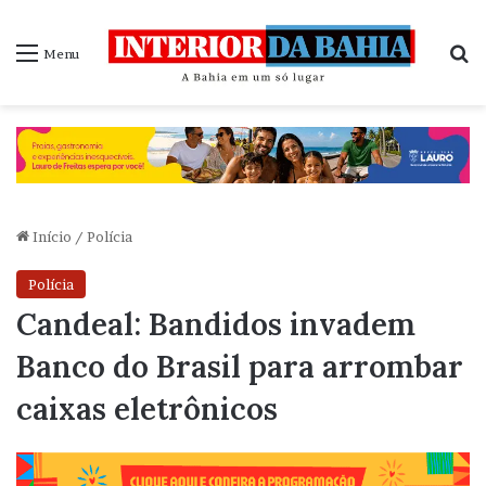
P
Menu
Início
/
Polícia
Polícia
Candeal: Bandidos invadem
Banco do Brasil para arrombar
caixas eletrônicos