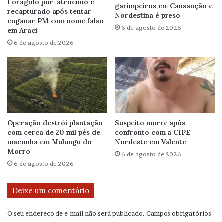
Foragido por latrocínio é
garimpeiros em Cansanção e
recapturado após tentar
Nordestina é preso
enganar PM com nome falso
6 de agosto de 2026
em Araci
6 de agosto de 2026
Operação destrói plantação
Suspeito morre após
com cerca de 20 mil pés de
confronto com a CIPE
maconha em Mulungu do
Nordeste em Valente
Morro
6 de agosto de 2026
6 de agosto de 2026
Deixe um comentário
O seu endereço de e-mail não será publicado.
Campos obrigatórios