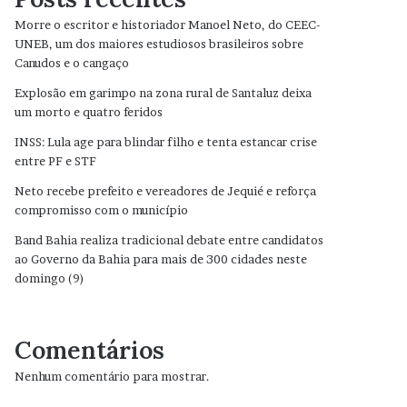
Morre o escritor e historiador Manoel Neto, do CEEC-
UNEB, um dos maiores estudiosos brasileiros sobre
Canudos e o cangaço
Explosão em garimpo na zona rural de Santaluz deixa
um morto e quatro feridos
INSS: Lula age para blindar filho e tenta estancar crise
entre PF e STF
Neto recebe prefeito e vereadores de Jequié e reforça
compromisso com o município
Band Bahia realiza tradicional debate entre candidatos
ao Governo da Bahia para mais de 300 cidades neste
domingo (9)
Comentários
Nenhum comentário para mostrar.