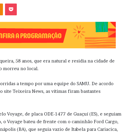
OK
Pocket
eira, 58 anos, que era natural e residia na cidade de
o morreu no local.
corridas a tempo por uma equipe do SAMU. De acordo
site Teixeira News, as vítimas firam bastantes
lo Voyage, de placa ODE-1477 de Guaçuí (ES), e seguiam
o, o Voyage bateu de frente com o caminhão Ford Cargo,
olis (BA), que seguia vazio de Itabela para Cariacica,