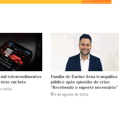
 mil teleatendimentos
Família de Darino Sena tranquiliza
vício em bets
público após episódio de crise:
“Recebendo o suporte necessário”
de 2026
3 de agosto de 2026