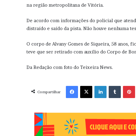
na região metropolitana de Vitória.
De acordo com informações do policial que atende
distraído e saído da pista. Não houve nenhuma t
O corpo de Alvany Gomes de Siqueira, 58 anos, fi
teve que ser retirado com auxílio do Corpo de Bo
Da Redação com foto do Teixeira News.
Facebook
X
Linkedin
Tumblr
Pint
Compartilhar