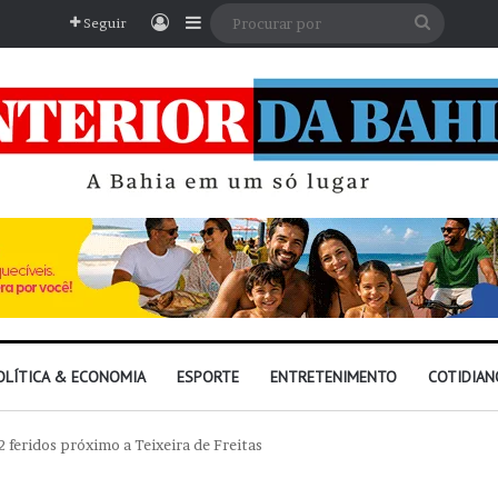
Entrar
Barra Lateral
Procura
Seguir
por
OLÍTICA & ECONOMIA
ESPORTE
ENTRETENIMENTO
COTIDIAN
 feridos próximo a Teixeira de Freitas