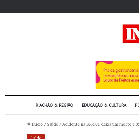
RIACHÃO & REGIÃO
EDUCAÇÃO & CULTURA
P
Início
/
Saúde
/
Acidente na BR-101 deixa um morto e 02
Saúde