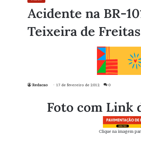
Acidente na BR-10
Teixeira de Freitas
Redacao
17 de fevereiro de 2012
0
Foto com Link 
Clique na imagem para