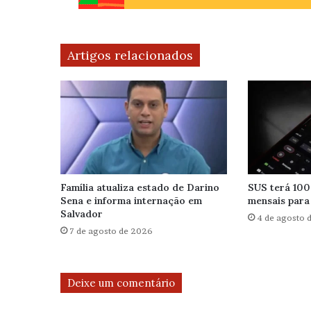
Artigos relacionados
Família atualiza estado de Darino
SUS terá 100
Sena e informa internação em
mensais para 
Salvador
4 de agosto 
7 de agosto de 2026
Deixe um comentário