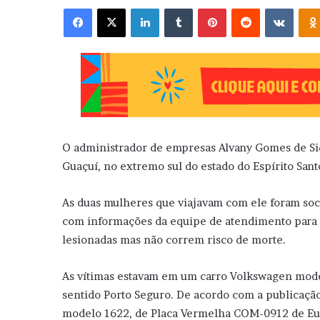
Facebook
X
Linkedin
Tumblr
Pinterest
Reddit
VK
O administrador de empresas Alvany Gomes de Siqu
Guaçuí, no extremo sul do estado do Espírito Sant
As duas mulheres que viajavam com ele foram so
com informações da equipe de atendimento para o 
lesionadas mas não correm risco de morte.
As vítimas estavam em um carro Volkswagen mode
sentido Porto Seguro. De acordo com a publicaçã
modelo 1622, de Placa Vermelha COM-0912 de Eunáp