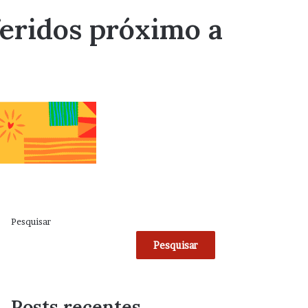
feridos próximo a
Pesquisar
Pesquisar
Posts recentes