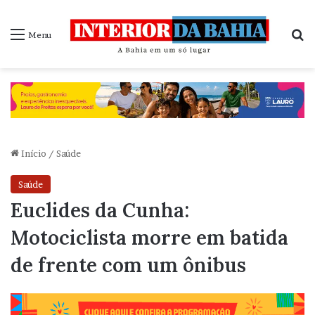
P
Menu
Início
/
Saúde
Saúde
Euclides da Cunha:
Motociclista morre em batida
de frente com um ônibus