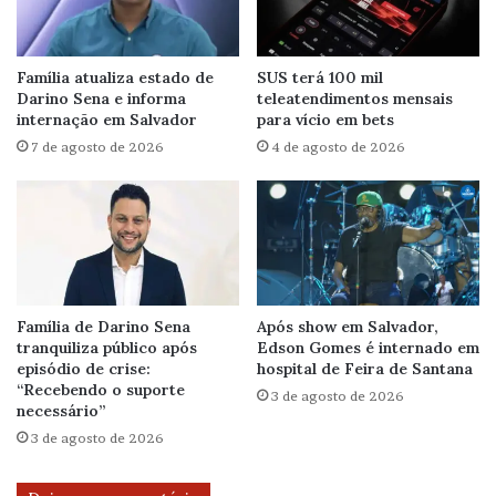
Família atualiza estado de
SUS terá 100 mil
Darino Sena e informa
teleatendimentos mensais
internação em Salvador
para vício em bets
7 de agosto de 2026
4 de agosto de 2026
Família de Darino Sena
Após show em Salvador,
tranquiliza público após
Edson Gomes é internado em
episódio de crise:
hospital de Feira de Santana
“Recebendo o suporte
3 de agosto de 2026
necessário”
3 de agosto de 2026