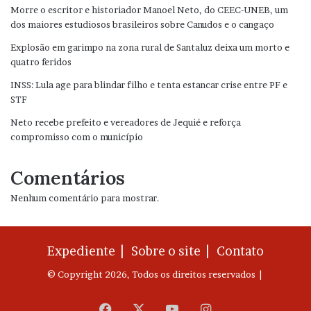
Morre o escritor e historiador Manoel Neto, do CEEC-UNEB, um
dos maiores estudiosos brasileiros sobre Canudos e o cangaço
Explosão em garimpo na zona rural de Santaluz deixa um morto e
quatro feridos
INSS: Lula age para blindar filho e tenta estancar crise entre PF e
STF
Neto recebe prefeito e vereadores de Jequié e reforça
compromisso com o município
Comentários
Nenhum comentário para mostrar.
Expediente |
Sobre o site |
Contato
© Copyright 2026, Todos os direitos reservados |
Facebook
X
YouTube
Instagram