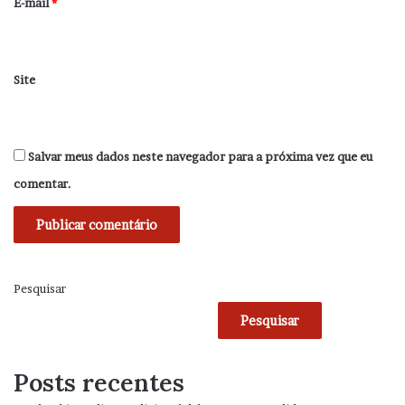
*
E-mail
*
Site
Salvar meus dados neste navegador para a próxima vez que eu
comentar.
Pesquisar
Pesquisar
Posts recentes