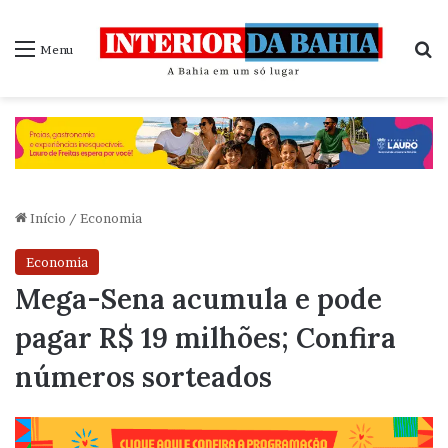
P
Menu
Início
/
Economia
Economia
Mega-Sena acumula e pode
pagar R$ 19 milhões; Confira
números sorteados