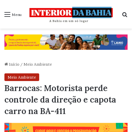
P
Menu
Início
/
Meio Ambiente
Meio Ambiente
Barrocas: Motorista perde
controle da direção e capota
carro na BA-411