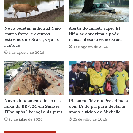
Novo boletim indica El Niño
Alerta do Inmet: super El
‘muito forte’ e eventos
Niño se aproxima e pode
extremos no Brasil; veja as
causar desastres no Brasil
regiões
3 de agosto de 2026
4 de agosto de 2026
Novo afundamento interdita
PL lança Flávio à Presidência
faixa da BR-324 em Simões
com IA do pai para declarar
Filho após liberação da pista
apoio e vídeo de Michelle
27 de julho de 2026
25 de julho de 2026