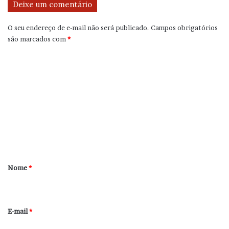
Deixe um comentário
O seu endereço de e-mail não será publicado.
Campos obrigatórios
são marcados com
*
C
o
m
e
n
t
á
r
Nome
*
i
o
*
E-mail
*