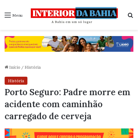
P
Menu
Início
/
História
História
Porto Seguro: Padre morre em
acidente com caminhão
carregado de cerveja