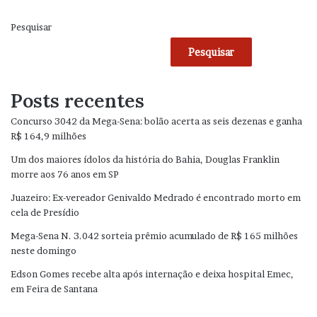
Pesquisar
Pesquisar
Posts recentes
Concurso 3042 da Mega-Sena: bolão acerta as seis dezenas e ganha
R$ 164,9 milhões
Um dos maiores ídolos da história do Bahia, Douglas Franklin
morre aos 76 anos em SP
Juazeiro: Ex-vereador Genivaldo Medrado é encontrado morto em
cela de Presídio
Mega-Sena N. 3.042 sorteia prêmio acumulado de R$ 165 milhões
neste domingo
Edson Gomes recebe alta após internação e deixa hospital Emec,
em Feira de Santana