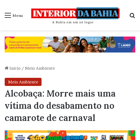
P
Menu
Início
/
Meio Ambiente
Meio Ambiente
Alcobaça: Morre mais uma
vítima do desabamento no
camarote de carnaval