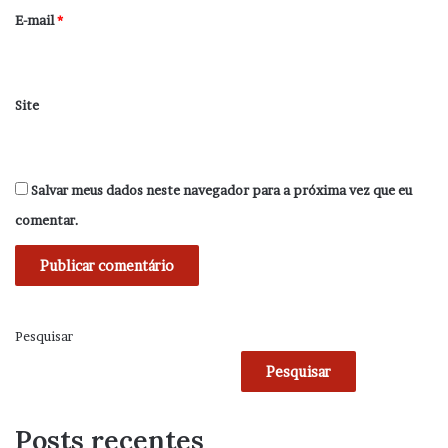
*
E-mail
*
Site
Salvar meus dados neste navegador para a próxima vez que eu
comentar.
Pesquisar
Pesquisar
Posts recentes