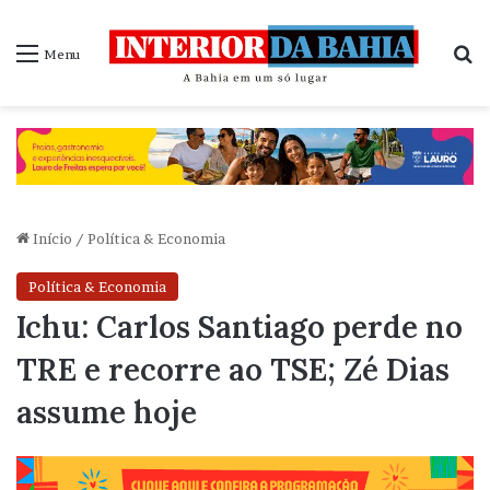
P
Menu
Início
/
Política & Economia
Política & Economia
Ichu: Carlos Santiago perde no
TRE e recorre ao TSE; Zé Dias
assume hoje