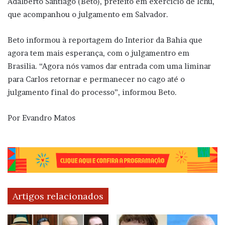
Adalberto Santiago (Beto), prefeito em exercicio de Ichu,
que acompanhou o julgamento em Salvador.
Beto informou à reportagem do Interior da Bahia que
agora tem mais esperança, com o julgamentro em
Brasilia. “Agora nós vamos dar entrada com uma liminar
para Carlos retornar e permanecer no cago até o
julgamento final do processo”, informou Beto.
Por Evandro Matos
Artigos relacionados