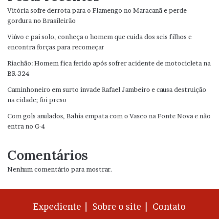
Vitória sofre derrota para o Flamengo no Maracanã e perde
gordura no Brasileirão
Viúvo e pai solo, conheça o homem que cuida dos seis filhos e
encontra forças para recomeçar
Riachão: Homem fica ferido após sofrer acidente de motocicleta na
BR-324
Caminhoneiro em surto invade Rafael Jambeiro e causa destruição
na cidade; foi preso
Com gols anulados, Bahia empata com o Vasco na Fonte Nova e não
entra no G-4
Comentários
Nenhum comentário para mostrar.
Expediente |
Sobre o site |
Contato