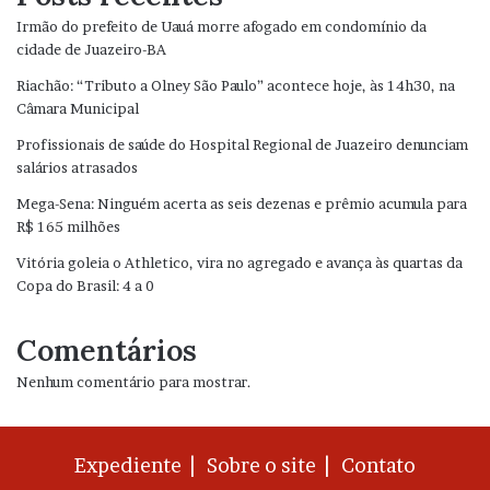
Irmão do prefeito de Uauá morre afogado em condomínio da
cidade de Juazeiro-BA
Riachão: “Tributo a Olney São Paulo” acontece hoje, às 14h30, na
Câmara Municipal
Profissionais de saúde do Hospital Regional de Juazeiro denunciam
salários atrasados
Mega-Sena: Ninguém acerta as seis dezenas e prêmio acumula para
R$ 165 milhões
Vitória goleia o Athletico, vira no agregado e avança às quartas da
Copa do Brasil: 4 a 0
Comentários
Nenhum comentário para mostrar.
Expediente |
Sobre o site |
Contato