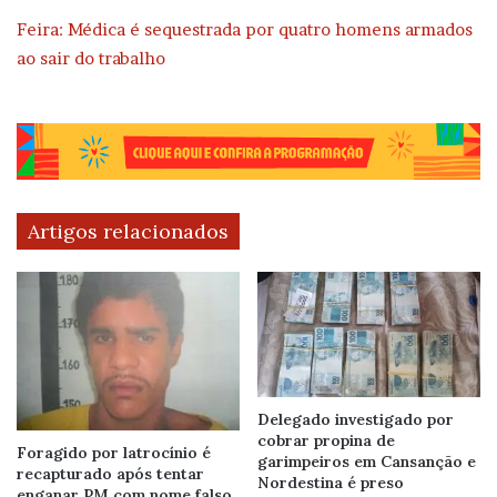
Feira: Médica é sequestrada por quatro homens armados
ao sair do trabalho
Artigos relacionados
Delegado investigado por
cobrar propina de
Foragido por latrocínio é
garimpeiros em Cansanção e
recapturado após tentar
Nordestina é preso
enganar PM com nome falso