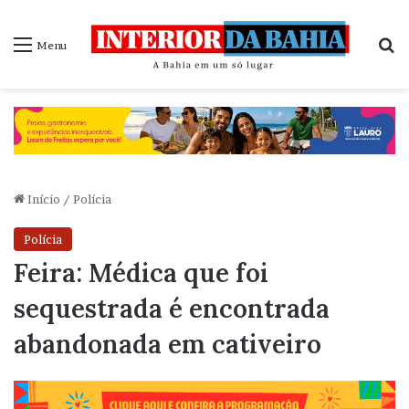
P
Menu
Início
/
Polícia
Polícia
Feira: Médica que foi
sequestrada é encontrada
abandonada em cativeiro