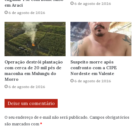
6 de agosto de 2026
em Araci
6 de agosto de 2026
Operação destrói plantação
Suspeito morre após
com cerca de 20 mil pés de
confronto com a CIPE
maconha em Mulungu do
Nordeste em Valente
Morro
6 de agosto de 2026
6 de agosto de 2026
Deixe um comentário
O seu endereço de e-mail não será publicado.
Campos obrigatórios
são marcados com
*
C