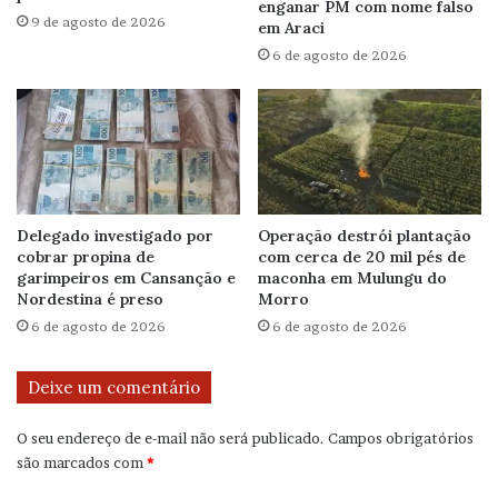
enganar PM com nome falso
9 de agosto de 2026
em Araci
6 de agosto de 2026
Delegado investigado por
Operação destrói plantação
cobrar propina de
com cerca de 20 mil pés de
garimpeiros em Cansanção e
maconha em Mulungu do
Nordestina é preso
Morro
6 de agosto de 2026
6 de agosto de 2026
Deixe um comentário
O seu endereço de e-mail não será publicado.
Campos obrigatórios
são marcados com
*