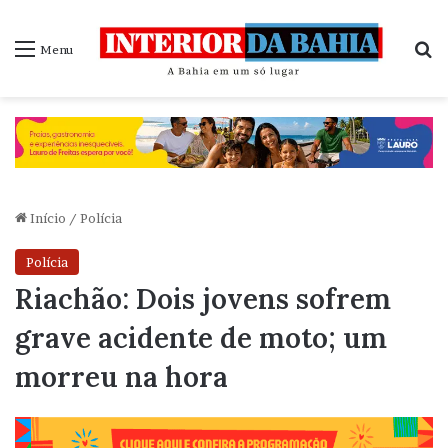
P
Menu
Início
/
Polícia
Polícia
Riachão: Dois jovens sofrem
grave acidente de moto; um
morreu na hora