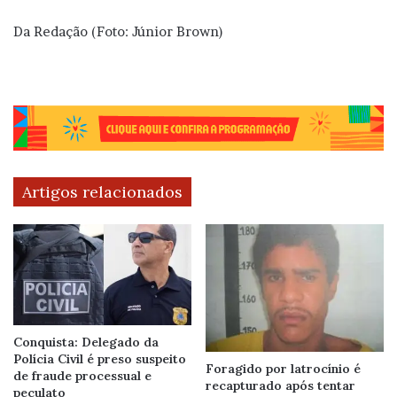
Da Redação (Foto: Júnior Brown)
Artigos relacionados
Conquista: Delegado da
Polícia Civil é preso suspeito
Foragido por latrocínio é
de fraude processual e
recapturado após tentar
peculato