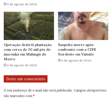
6 de agosto de 2026
Operação destrói plantação
Suspeito morre após
com cerca de 20 mil pés de
confronto com a CIPE
maconha em Mulungu do
Nordeste em Valente
Morro
6 de agosto de 2026
6 de agosto de 2026
Deixe um comentário
O seu endereço de e-mail não será publicado.
Campos obrigatórios
são marcados com
*
C