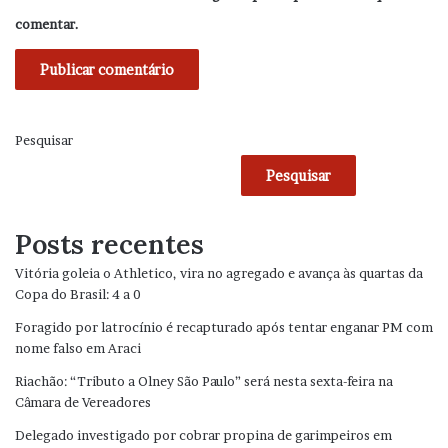
comentar.
Pesquisar
Pesquisar
Posts recentes
Vitória goleia o Athletico, vira no agregado e avança às quartas da
Copa do Brasil: 4 a 0
Foragido por latrocínio é recapturado após tentar enganar PM com
nome falso em Araci
Riachão: “Tributo a Olney São Paulo” será nesta sexta-feira na
Câmara de Vereadores
Delegado investigado por cobrar propina de garimpeiros em