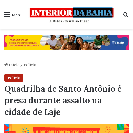
P
Menu
Início
/
Polícia
Polícia
Quadrilha de Santo Antônio é
presa durante assalto na
cidade de Laje