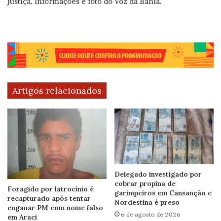
justiça. Informações e foto do Voz da Bahia.
Artigos relacionados
Delegado investigado por
cobrar propina de
Foragido por latrocínio é
garimpeiros em Cansanção e
recapturado após tentar
Nordestina é preso
enganar PM com nome falso
6 de agosto de 2026
em Araci