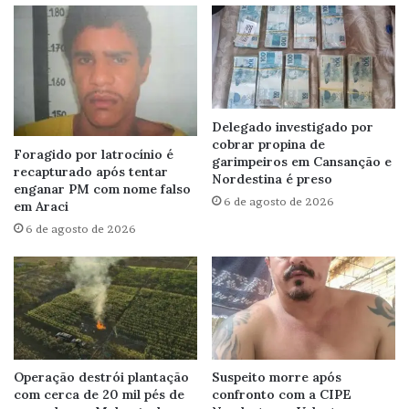
Delegado investigado por
cobrar propina de
Foragido por latrocínio é
garimpeiros em Cansanção e
recapturado após tentar
Nordestina é preso
enganar PM com nome falso
6 de agosto de 2026
em Araci
6 de agosto de 2026
Operação destrói plantação
Suspeito morre após
com cerca de 20 mil pés de
confronto com a CIPE