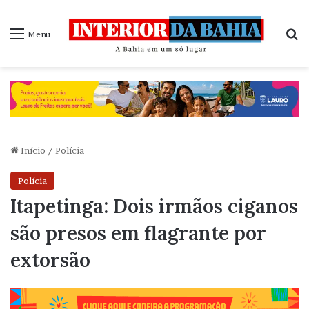
P
Menu
Início
/
Polícia
Polícia
Itapetinga: Dois irmãos ciganos
são presos em flagrante por
extorsão