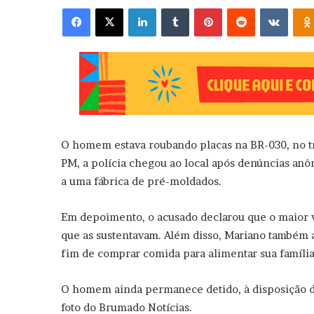
Facebook
X
Linkedin
Tumblr
Pinterest
Reddit
VK
O homem estava roubando placas na BR-030, no t
PM, a polícia chegou ao local após denúncias an
a uma fábrica de pré-moldados.
Em depoimento, o acusado declarou que o maior v
que as sustentavam. Além disso, Mariano também 
fim de comprar comida para alimentar sua família
O homem ainda permanece detido, à disposição da
foto do Brumado Notícias.