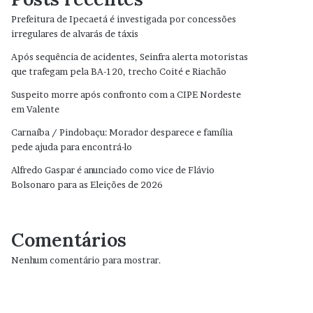
Prefeitura de Ipecaetá é investigada por concessões
irregulares de alvarás de táxis
Após sequência de acidentes, Seinfra alerta motoristas
que trafegam pela BA-120, trecho Coité e Riachão
Suspeito morre após confronto com a CIPE Nordeste
em Valente
Carnaíba / Pindobaçu: Morador desparece e família
pede ajuda para encontrá-lo
Alfredo Gaspar é anunciado como vice de Flávio
Bolsonaro para as Eleições de 2026
Comentários
Nenhum comentário para mostrar.