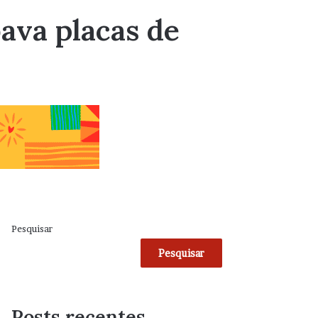
ava placas de
Pesquisar
Pesquisar
Posts recentes