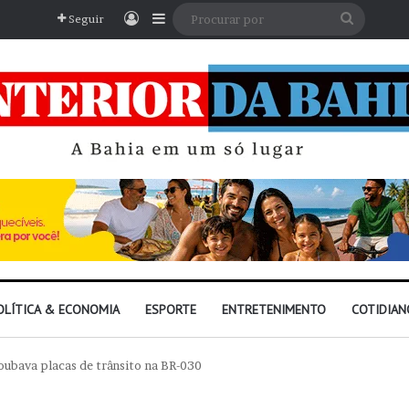
Entrar
Barra Lateral
Procura
Seguir
por
OLÍTICA & ECONOMIA
ESPORTE
ENTRETENIMENTO
COTIDIAN
ubava placas de trânsito na BR-030