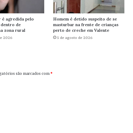
r é agredida pelo
Homem é detido suspeito de se
 dentro de
masturbar na frente de crianças
a zona rural
perto de creche em Valente
de 2026
5 de agosto de 2026
gatórios são marcados com
*