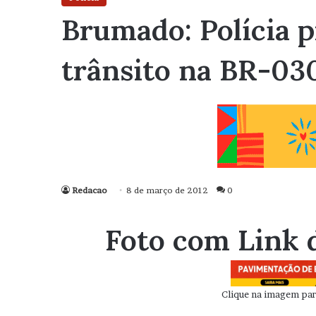
Brumado: Polícia 
trânsito na BR-03
Redacao
8 de março de 2012
0
Foto com Link 
Clique na imagem para