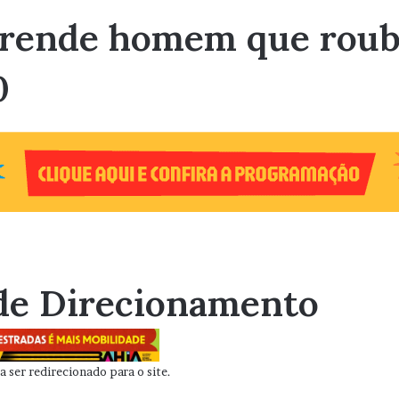
prende homem que roub
0
de Direcionamento
 ser redirecionado para o site.