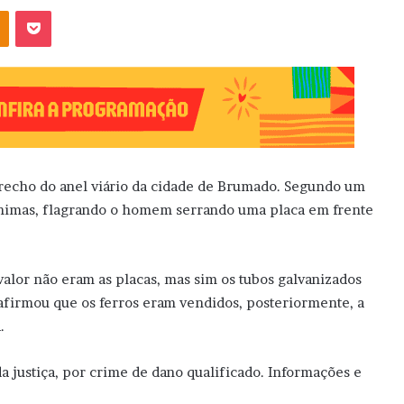
OK
Pocket
recho do anel viário da cidade de Brumado. Segundo um
ônimas, flagrando o homem serrando uma placa em frente
alor não eram as placas, mas sim os tubos galvanizados
afirmou que os ferros eram vendidos, posteriormente, a
.
 justiça, por crime de dano qualificado. Informações e