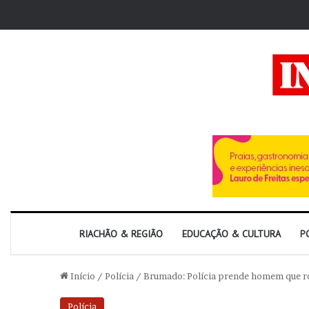
RIACHÃO & REGIÃO
EDUCAÇÃO & CULTURA
P
Início
/
Polícia
/
Brumado: Polícia prende homem que ro
Polícia