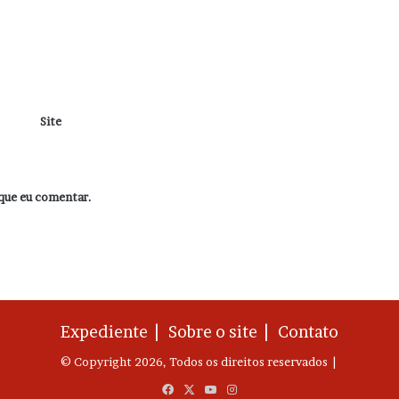
Site
que eu comentar.
Expediente |
Sobre o site |
Contato
© Copyright 2026, Todos os direitos reservados |
Facebook
X
YouTube
Instagram