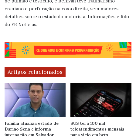
de pulmão e testículo, e Renivan teve traumatismo
craniano e perfuração na coxa direita, sem maiores
detalhes sobre o estado do motorista. Informações e foto
do FR Notícias.
Artigos relacionados
Família atualiza estado de
SUS terá 100 mil
Darino Sena e informa
teleatendimentos mensais
internação em Salvador
para vício em bets