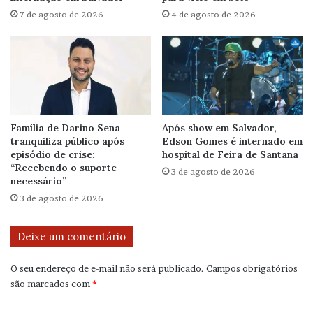
7 de agosto de 2026
4 de agosto de 2026
Família de Darino Sena
Após show em Salvador,
tranquiliza público após
Edson Gomes é internado em
episódio de crise:
hospital de Feira de Santana
“Recebendo o suporte
3 de agosto de 2026
necessário”
3 de agosto de 2026
Deixe um comentário
O seu endereço de e-mail não será publicado.
Campos obrigatórios
são marcados com
*
C