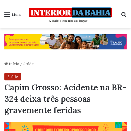
P
Menu
Início
/
Saúde
Saúde
Capim Grosso: Acidente na BR-
324 deixa três pessoas
gravemente feridas