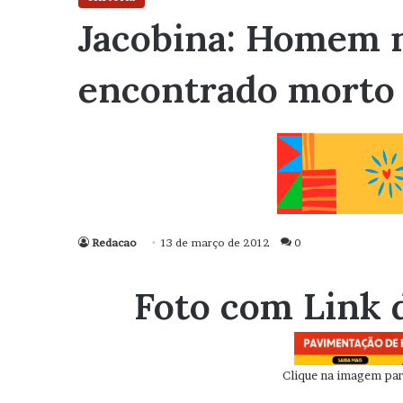
Jacobina: Homem n
encontrado morto
Redacao
13 de março de 2012
0
Foto com Link 
Clique na imagem para