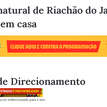
atural de Riachão do J
 em casa
de Direcionamento
 ser redirecionado para o site.