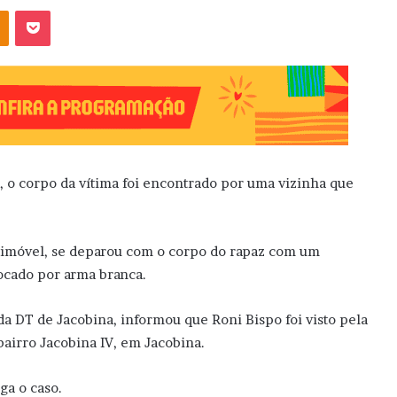
OK
Pocket
, o corpo da vítima foi encontrado por uma vizinha que
no imóvel, se deparou com o corpo do rapaz com um
ocado por arma branca.
 da DT de Jacobina, informou que Roni Bispo foi visto pela
bairro Jacobina IV, em Jacobina.
ga o caso.