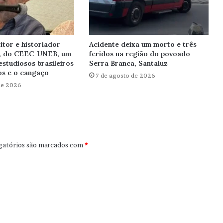
itor e historiador
Acidente deixa um morto e três
, do CEEC-UNEB, um
feridos na região do povoado
estudiosos brasileiros
Serra Branca, Santaluz
s e o cangaço
7 de agosto de 2026
de 2026
gatórios são marcados com
*