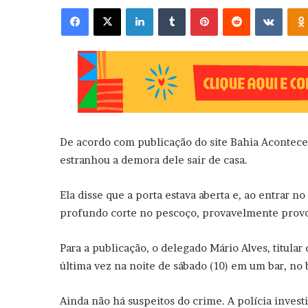
Facebook
X
Linkedin
Tumblr
Pinterest
Reddit
VK
De acordo com publicação do site Bahia Acontece
estranhou a demora dele sair de casa.
Ela disse que a porta estava aberta e, ao entrar 
profundo corte no pescoço, provavelmente prov
Para a publicação, o delegado Mário Alves, titular
última vez na noite de sábado (10) em um bar, no 
Ainda não há suspeitos do crime. A polícia investi