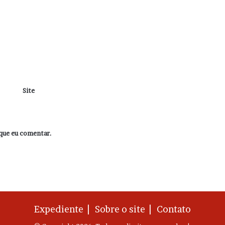
Site
que eu comentar.
Expediente |
Sobre o site |
Contato