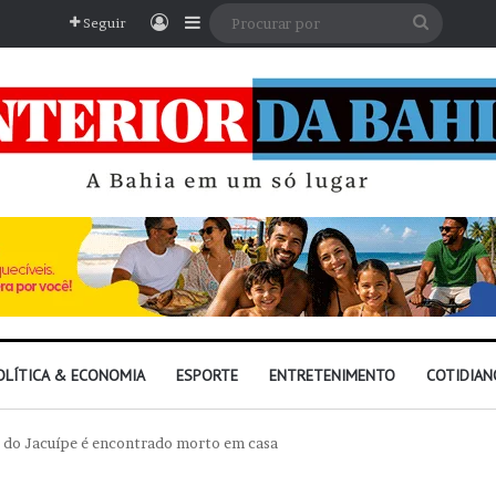
Entrar
Barra Lateral
Procura
Seguir
por
OLÍTICA & ECONOMIA
ESPORTE
ENTRETENIMENTO
COTIDIAN
 do Jacuípe é encontrado morto em casa