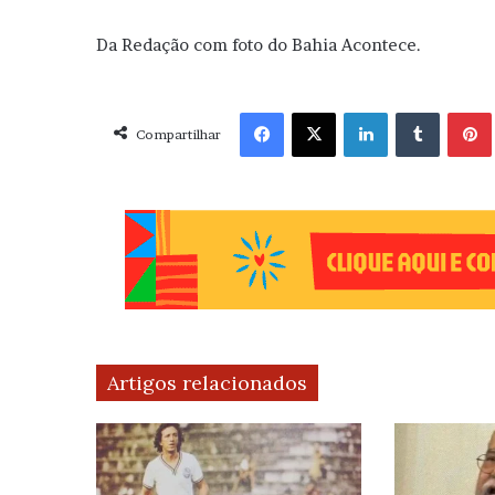
Da Redação com foto do Bahia Acontece.
Facebook
X
Linkedin
Tumblr
Pint
Compartilhar
Artigos relacionados