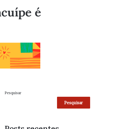
acuípe é
Pesquisar
Pesquisar
Posts recentes