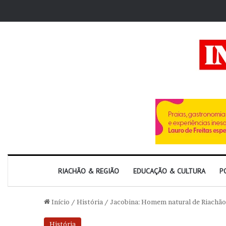
RIACHÃO & REGIÃO
EDUCAÇÃO & CULTURA
P
Início
/
História
/
Jacobina: Homem natural de Riachão
História