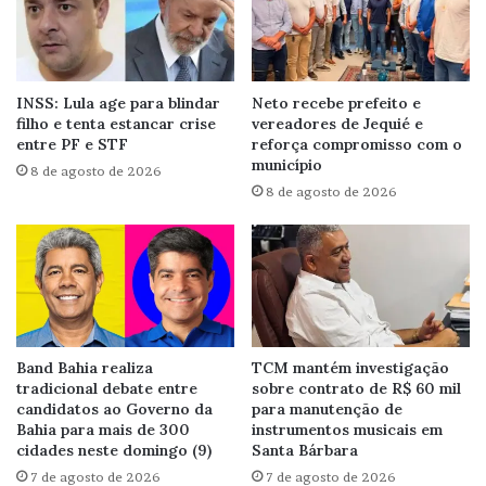
INSS: Lula age para blindar
Neto recebe prefeito e
filho e tenta estancar crise
vereadores de Jequié e
entre PF e STF
reforça compromisso com o
município
8 de agosto de 2026
8 de agosto de 2026
Band Bahia realiza
TCM mantém investigação
tradicional debate entre
sobre contrato de R$ 60 mil
candidatos ao Governo da
para manutenção de
Bahia para mais de 300
instrumentos musicais em
cidades neste domingo (9)
Santa Bárbara
7 de agosto de 2026
7 de agosto de 2026