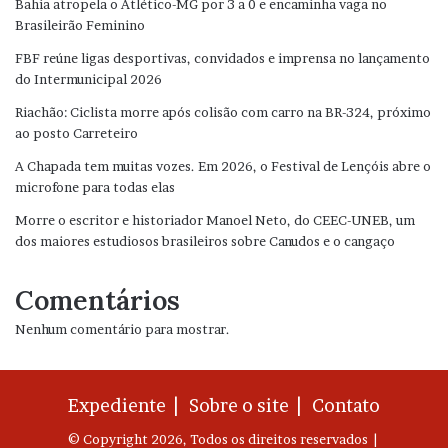
Bahia atropela o Atlético-MG por 3 a 0 e encaminha vaga no
Brasileirão Feminino
FBF reúne ligas desportivas, convidados e imprensa no lançamento
do Intermunicipal 2026
Riachão: Ciclista morre após colisão com carro na BR-324, próximo
ao posto Carreteiro
A Chapada tem muitas vozes. Em 2026, o Festival de Lençóis abre o
microfone para todas elas
Morre o escritor e historiador Manoel Neto, do CEEC-UNEB, um
dos maiores estudiosos brasileiros sobre Canudos e o cangaço
Comentários
Nenhum comentário para mostrar.
Expediente |
Sobre o site |
Contato
© Copyright 2026, Todos os direitos reservados |