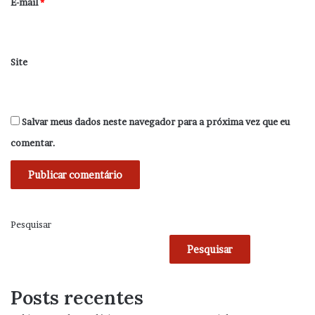
*
E-mail
*
Site
Salvar meus dados neste navegador para a próxima vez que eu
comentar.
Pesquisar
Pesquisar
Posts recentes