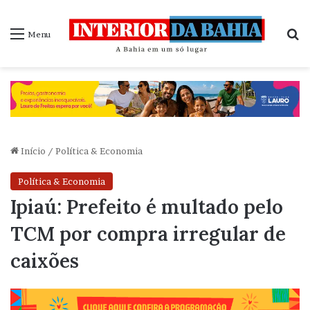
P
Menu
Início
/
Política & Economia
Política & Economia
Ipiaú: Prefeito é multado pelo
TCM por compra irregular de
caixões