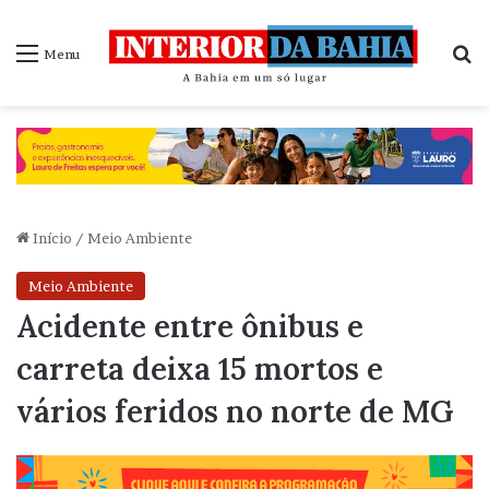
P
Menu
Início
/
Meio Ambiente
Meio Ambiente
Acidente entre ônibus e
carreta deixa 15 mortos e
vários feridos no norte de MG