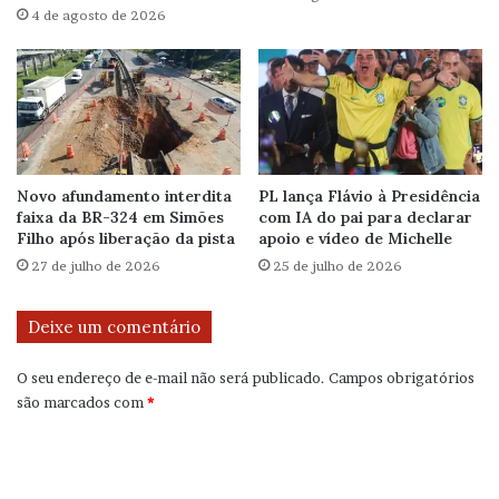
4 de agosto de 2026
Novo afundamento interdita
PL lança Flávio à Presidência
faixa da BR-324 em Simões
com IA do pai para declarar
Filho após liberação da pista
apoio e vídeo de Michelle
27 de julho de 2026
25 de julho de 2026
Deixe um comentário
O seu endereço de e-mail não será publicado.
Campos obrigatórios
são marcados com
*
C
o