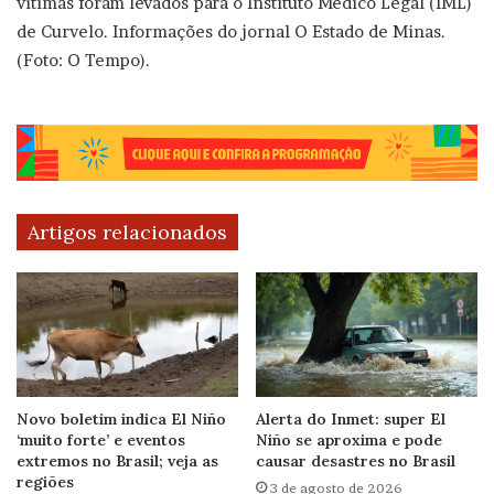
vítimas foram levados para o Instituto Médico Legal (IML)
de Curvelo. Informações do jornal O Estado de Minas.
(Foto: O Tempo).
Artigos relacionados
Novo boletim indica El Niño
Alerta do Inmet: super El
‘muito forte’ e eventos
Niño se aproxima e pode
extremos no Brasil; veja as
causar desastres no Brasil
regiões
3 de agosto de 2026