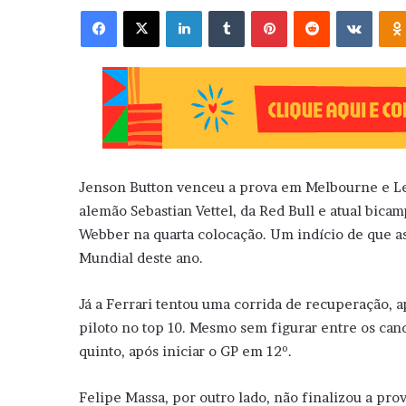
Facebook
X
Linkedin
Tumblr
Pinterest
Reddit
VK
Jenson Button venceu a prova em Melbourne e Lew
alemão Sebastian Vettel, da Red Bull e atual bicam
Webber na quarta colocação. Um indício de que as
Mundial deste ano.
Já a Ferrari tentou uma corrida de recuperação, 
piloto no top 10. Mesmo sem figurar entre os can
quinto, após iniciar o GP em 12º.
Felipe Massa, por outro lado, não finalizou a pro