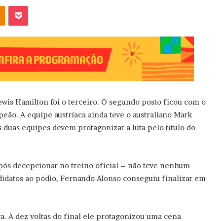
OK
Pocket
is Hamilton foi o terceiro. O segundo posto ficou com o
peão. A equipe austríaca ainda teve o australiano Mark
 duas equipes devem protagonizar a luta pelo título do
após decepcionar no treino oficial – não teve nenhum
didatos ao pódio, Fernando Alonso conseguiu finalizar em
va. A dez voltas do final ele protagonizou uma cena