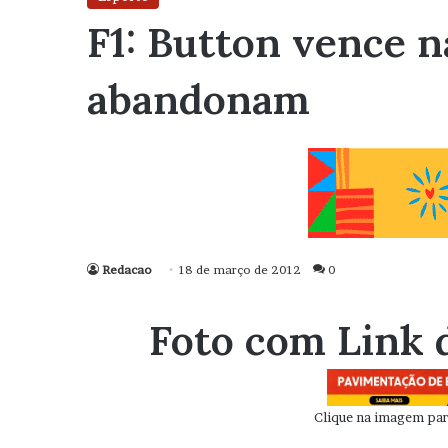
F1: Button vence n
abandonam
Redacao
18 de março de 2012
0
Foto com Link 
Clique na imagem para