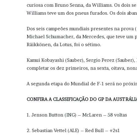
curiosa com Bruno Senna, da Williams. Os dois se 
Williams teve um dos pneus furados. Os dois aba
Dos seis campeões mundiais presentes na prova (a
Michael Schumacher, da Mercedes, que teve um p
Räikkönen, da Lotus, foi o sétimo.
Kamui Kobayashi (Sauber), Sergio Perez (Sauber), D
completar os dez primeiros, na sexta, oitava, no
A segunda etapa do Mundial de F-1 será no próx
CONFIRA A CLASSIFICAÇÃO DO GP DA AUSTRÁLI
1. Jenson Button (ING) – McLaren – 58 voltas
2. Sebastian Vettel (ALE) – Red Bull – +2s1