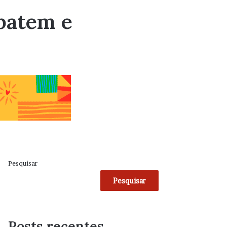
 batem e
Pesquisar
Pesquisar
Posts recentes