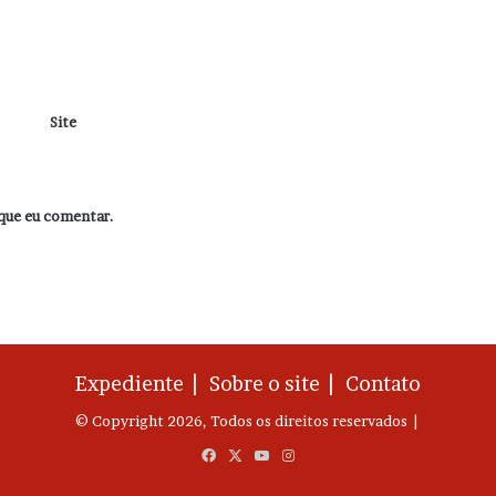
Site
que eu comentar.
Expediente |
Sobre o site |
Contato
© Copyright 2026, Todos os direitos reservados |
Facebook
X
YouTube
Instagram