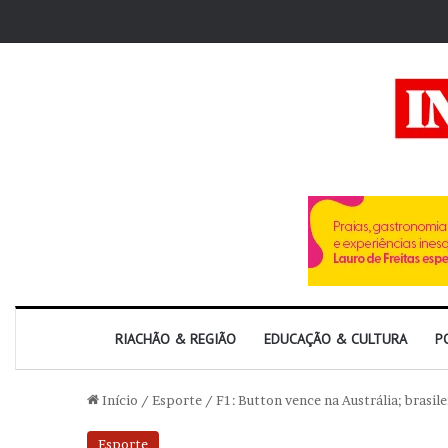
RIACHÃO & REGIÃO
EDUCAÇÃO & CULTURA
P
Início
/
Esporte
/
F1: Button vence na Austrália; brasi
Esporte