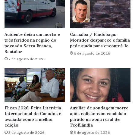
Acidente deixa um morto e
Carnaíba / Pindobaçu:
três feridos na região do
Morador desparece e família
povoado Serra Branca,
pede ajuda para encontrá-lo
Santaluz
6 de agosto de 2026
7 de agosto de 2026
Flican 2026: Feira Literária
Auxiliar de sondagem morre
Internacional de Canudos é
após colisão com caminhão
avaliada como a melhor
parado na zona rural de
edição
Teofilândia
5 de agosto de 2026
5 de agosto de 2026