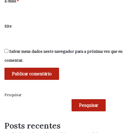
*
E-mail
*
Site
Salvar meus dados neste navegador para a próxima vez que eu
comentar.
Pesquisar
Pesquisar
Posts recentes