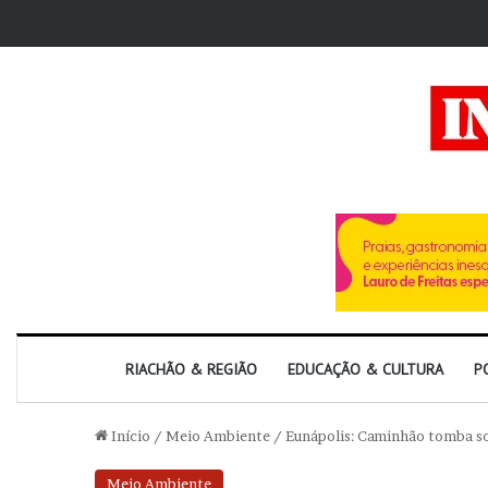
RIACHÃO & REGIÃO
EDUCAÇÃO & CULTURA
P
Início
/
Meio Ambiente
/
Eunápolis: Caminhão tomba so
Meio Ambiente