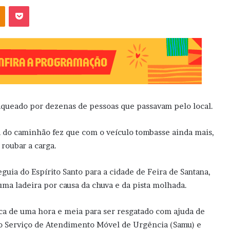
OK
Pocket
saqueado por dezenas de pessoas que passavam pelo local.
a do caminhão fez que com o veículo tombasse ainda mais,
roubar a carga.
uia do Espírito Santo para a cidade de Feira de Santana,
ma ladeira por causa da chuva e da pista molhada.
ca de uma hora e meia para ser resgatado com ajuda de
, do Serviço de Atendimento Móvel de Urgência (Samu) e