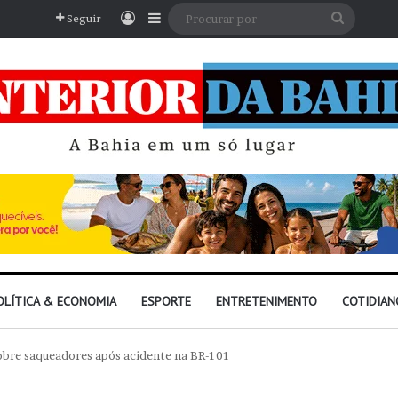
Entrar
Barra Lateral
Procura
Seguir
por
OLÍTICA & ECONOMIA
ESPORTE
ENTRETENIMENTO
COTIDIAN
bre saqueadores após acidente na BR-101