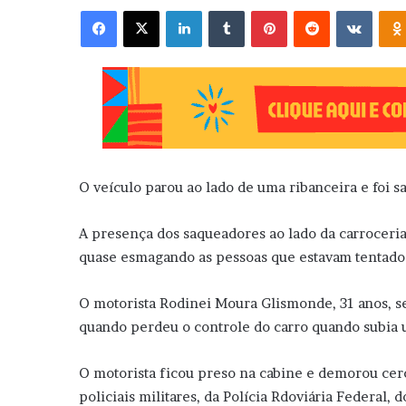
Facebook
X
Linkedin
Tumblr
Pinterest
Reddit
VK
O veículo parou ao lado de uma ribanceira e foi 
A presença dos saqueadores ao lado da carroceri
quase esmagando as pessoas que estavam tentado 
O motorista Rodinei Moura Glismonde, 31 anos, seg
quando perdeu o controle do carro quando subia u
O motorista ficou preso na cabine e demorou cer
policiais militares, da Polícia Rdoviária Federal