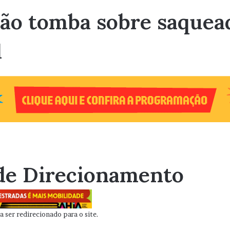
ão tomba sobre saquea
1
de Direcionamento
 ser redirecionado para o site.