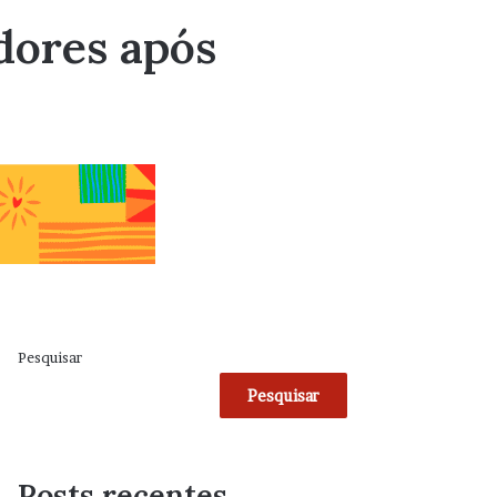
dores após
Pesquisar
Pesquisar
Posts recentes