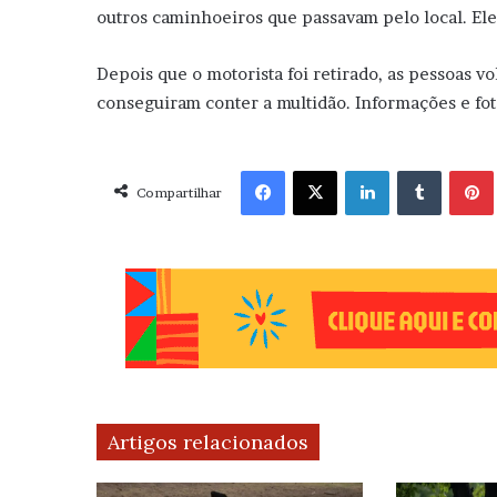
outros caminhoeiros que passavam pelo local. Ele
Depois que o motorista foi retirado, as pessoas v
conseguiram conter a multidão. Informações e fot
Facebook
X
Linkedin
Tumblr
Pint
Compartilhar
Artigos relacionados