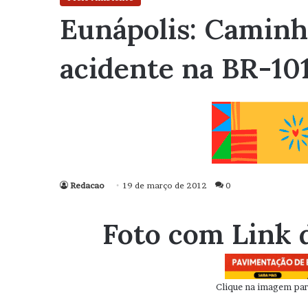
Eunápolis: Caminh
acidente na BR-10
Redacao
19 de março de 2012
0
Foto com Link 
Clique na imagem para