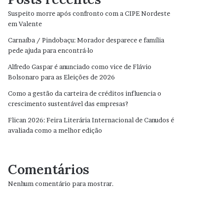
Suspeito morre após confronto com a CIPE Nordeste
em Valente
Carnaíba / Pindobaçu: Morador desparece e família
pede ajuda para encontrá-lo
Alfredo Gaspar é anunciado como vice de Flávio
Bolsonaro para as Eleições de 2026
Como a gestão da carteira de créditos influencia o
crescimento sustentável das empresas?
Flican 2026: Feira Literária Internacional de Canudos é
avaliada como a melhor edição
Comentários
Nenhum comentário para mostrar.