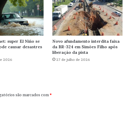
et: super El Niño se
Novo afundamento interdita faixa
ode causar desastres
da BR-324 em Simões Filho após
liberação da pista
de 2026
27 de julho de 2026
gatórios são marcados com
*