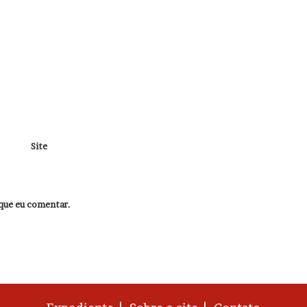
Site
que eu comentar.