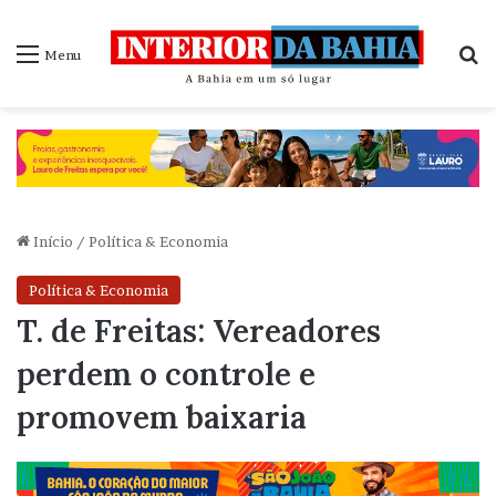
P
Menu
Início
/
Política & Economia
Política & Economia
T. de Freitas: Vereadores
perdem o controle e
promovem baixaria