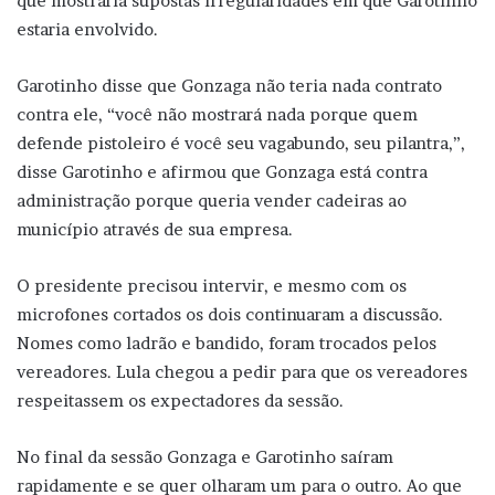
que mostraria supostas irregularidades em que Garotinho
estaria envolvido.
Garotinho disse que Gonzaga não teria nada contrato
contra ele, “você não mostrará nada porque quem
defende pistoleiro é você seu vagabundo, seu pilantra,”,
disse Garotinho e afirmou que Gonzaga está contra
administração porque queria vender cadeiras ao
município através de sua empresa.
O presidente precisou intervir, e mesmo com os
microfones cortados os dois continuaram a discussão.
Nomes como ladrão e bandido, foram trocados pelos
vereadores. Lula chegou a pedir para que os vereadores
respeitassem os expectadores da sessão.
No final da sessão Gonzaga e Garotinho saíram
rapidamente e se quer olharam um para o outro. Ao que