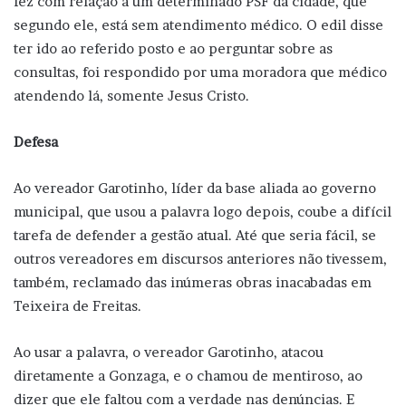
fez com relação a um determinado PSF da cidade, que
segundo ele, está sem atendimento médico. O edil disse
ter ido ao referido posto e ao perguntar sobre as
consultas, foi respondido por uma moradora que médico
atendendo lá, somente Jesus Cristo.
Defesa
Ao vereador Garotinho, líder da base aliada ao governo
municipal, que usou a palavra logo depois, coube a difícil
tarefa de defender a gestão atual. Até que seria fácil, se
outros vereadores em discursos anteriores não tivessem,
também, reclamado das inúmeras obras inacabadas em
Teixeira de Freitas.
Ao usar a palavra, o vereador Garotinho, atacou
diretamente a Gonzaga, e o chamou de mentiroso, ao
dizer que ele faltou com a verdade nas denúncias. E