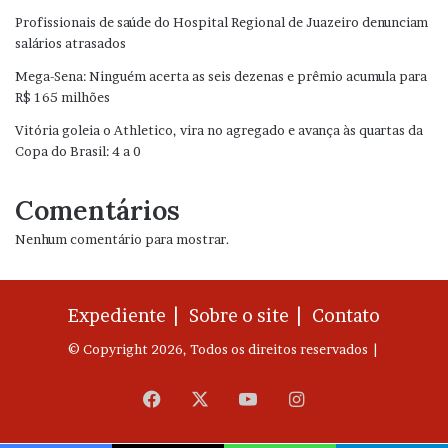
Profissionais de saúde do Hospital Regional de Juazeiro denunciam
salários atrasados
Mega-Sena: Ninguém acerta as seis dezenas e prêmio acumula para
R$ 165 milhões
Vitória goleia o Athletico, vira no agregado e avança às quartas da
Copa do Brasil: 4 a 0
Comentários
Nenhum comentário para mostrar.
Expediente |
Sobre o site |
Contato
© Copyright 2026, Todos os direitos reservados |
Facebook
X
YouTube
Instagram