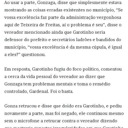
Ao usar a parte, Gonzaga, disse que simplesmente estava
mostrando as coisas erradas existentes no município, “Se
vossa excelência faz parte da administração vergonhosa
aqui de Teixeira de Freitas, aí o problema é seu”, disse o
vereador mencionado ainda que Garotinho seria
defensor do prefeito e secretários ladrões e bandidos do
município, “vossa excelência é da mesma cúpula, é igual
a eles?” questionou.
Em resposta, Garotinho fugiu do foco político, comentou
a cerca da vida pessoal do vereador ao dizer que
Gonzaga tem problemas mentais e toma o remédio
controlado, Gardenal. Foi o basta.
Gonza retrucou e disse que doido era Garotinho, e pediu
novamente a parte, mas foi negado, ele continuou mesmo
sem o microfone a retrucar contra o vereador dizendo