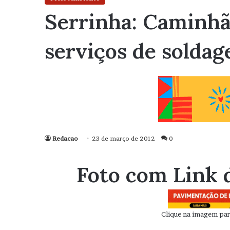
Serrinha: Caminhã
serviços de solda
Redacao
23 de março de 2012
0
Foto com Link 
Clique na imagem para