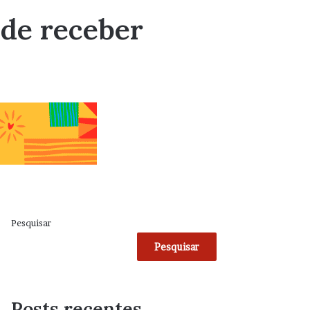
 de receber
Pesquisar
Pesquisar
Posts recentes