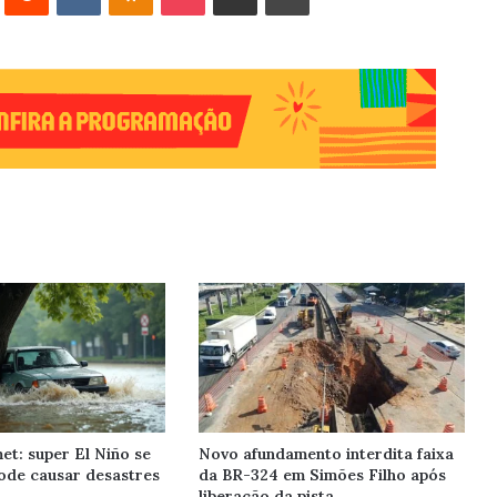
et: super El Niño se
Novo afundamento interdita faixa
ode causar desastres
da BR-324 em Simões Filho após
liberação da pista