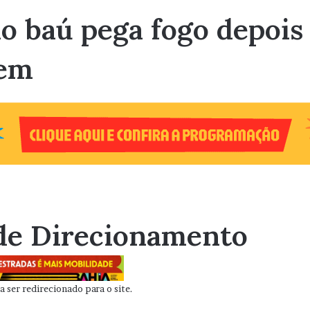
o baú pega fogo depois
gem
de Direcionamento
 ser redirecionado para o site.