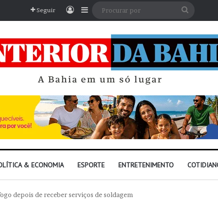
Entrar
Barra Lateral
Procura
Seguir
por
OLÍTICA & ECONOMIA
ESPORTE
ENTRETENIMENTO
COTIDIAN
fogo depois de receber serviços de soldagem