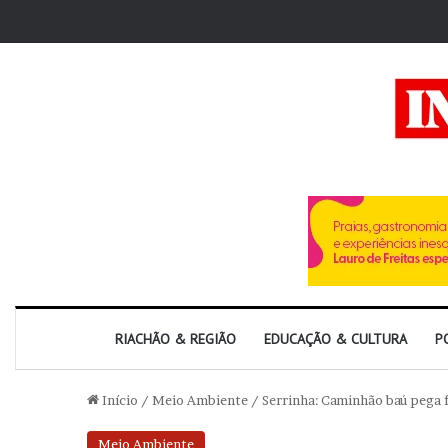
RIACHÃO & REGIÃO
EDUCAÇÃO & CULTURA
P
Início
/
Meio Ambiente
/
Serrinha: Caminhão baú pega 
Meio Ambiente