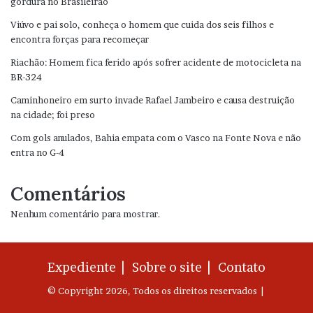
gordura no Brasileirão
Viúvo e pai solo, conheça o homem que cuida dos seis filhos e
encontra forças para recomeçar
Riachão: Homem fica ferido após sofrer acidente de motocicleta na
BR-324
Caminhoneiro em surto invade Rafael Jambeiro e causa destruição
na cidade; foi preso
Com gols anulados, Bahia empata com o Vasco na Fonte Nova e não
entra no G-4
Comentários
Nenhum comentário para mostrar.
Expediente |
Sobre o site |
Contato
© Copyright 2026, Todos os direitos reservados |