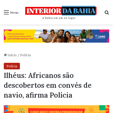
P
Menu
Início
/
Polícia
Polícia
Ilhéus: Africanos são
descobertos em convés de
navio, afirma Polícia