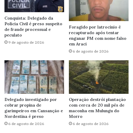
Conquista: Delegado da
Polícia Civil é preso suspeito
Foragido por latrocínio é
de fraude processual e
recapturado após tentar
peculato
enganar PM com nome falso
9 de agosto de 2026
em Araci
6 de agosto de 2026
Delegado investigado por
Operação destrói plantação
cobrar propina de
com cerca de 20 mil pés de
garimpeiros em Cansanção e
maconha em Mulungu do
Nordestina é preso
Morro
6 de agosto de 2026
6 de agosto de 2026