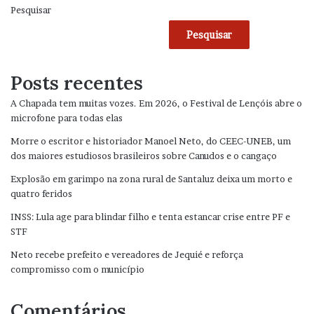
Pesquisar
Pesquisar
Posts recentes
A Chapada tem muitas vozes. Em 2026, o Festival de Lençóis abre o
microfone para todas elas
Morre o escritor e historiador Manoel Neto, do CEEC-UNEB, um
dos maiores estudiosos brasileiros sobre Canudos e o cangaço
Explosão em garimpo na zona rural de Santaluz deixa um morto e
quatro feridos
INSS: Lula age para blindar filho e tenta estancar crise entre PF e
STF
Neto recebe prefeito e vereadores de Jequié e reforça
compromisso com o município
Comentários