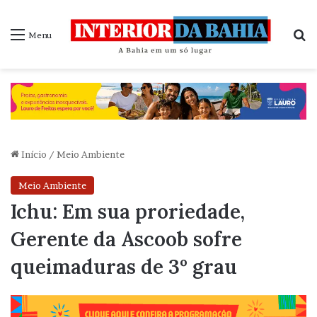
P
Menu
Início
/
Meio Ambiente
Meio Ambiente
Ichu: Em sua proriedade,
Gerente da Ascoob sofre
queimaduras de 3º grau