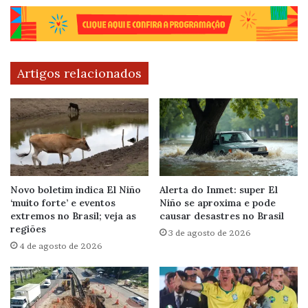
Artigos relacionados
Novo boletim indica El Niño
Alerta do Inmet: super El
‘muito forte’ e eventos
Niño se aproxima e pode
extremos no Brasil; veja as
causar desastres no Brasil
regiões
3 de agosto de 2026
4 de agosto de 2026