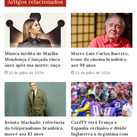
Artigos relacionados
Música inédita de Marília
Morre Luiz Carlos Barreto,
Mendonça é lançada cinco
ícone do cinema brasileiro,
anos após sua morte; ouça
aos 98 anos
23 de julho de 2026
22 de julho de 2026
Renato Machado, referência
CazéTV terá França x
do telejornalismo brasileiro,
Espanha exclusivo e divide
morre aos 83 anos
Inglaterra x Argentina com