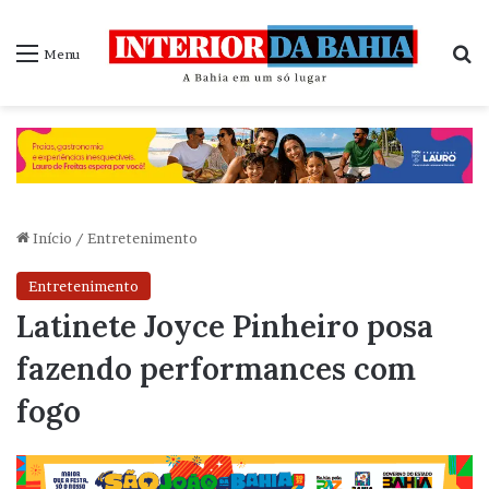
P
Menu
Início
/
Entretenimento
Entretenimento
Latinete Joyce Pinheiro posa
fazendo performances com
fogo