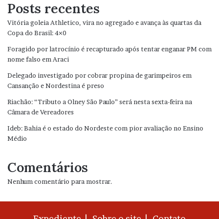
Posts recentes
Vitória goleia Athletico, vira no agregado e avança às quartas da
Copa do Brasil: 4×0
Foragido por latrocínio é recapturado após tentar enganar PM com
nome falso em Araci
Delegado investigado por cobrar propina de garimpeiros em
Cansanção e Nordestina é preso
Riachão: “Tributo a Olney São Paulo” será nesta sexta-feira na
Câmara de Vereadores
Ideb: Bahia é o estado do Nordeste com pior avaliação no Ensino
Médio
Comentários
Nenhum comentário para mostrar.
Expediente |
Sobre o site |
Contato