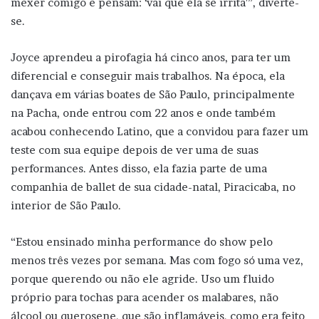
mexer comigo e pensam: ‘vai que ela se irrita'”, diverte-
se.
Joyce aprendeu a pirofagia há cinco anos, para ter um
diferencial e conseguir mais trabalhos. Na época, ela
dançava em várias boates de São Paulo, principalmente
na Pacha, onde entrou com 22 anos e onde também
acabou conhecendo Latino, que a convidou para fazer um
teste com sua equipe depois de ver uma de suas
performances. Antes disso, ela fazia parte de uma
companhia de ballet de sua cidade-natal, Piracicaba, no
interior de São Paulo.
“Estou ensinado minha performance do show pelo
menos três vezes por semana. Mas com fogo só uma vez,
porque querendo ou não ele agride. Uso um fluido
próprio para tochas para acender os malabares, não
álcool ou querosene, que são inflamáveis, como era feito