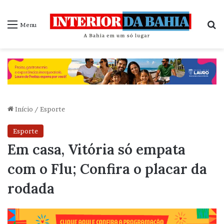
P
Menu
Início
/
Esporte
Esporte
Em casa, Vitória só empata
com o Flu; Confira o placar da
rodada