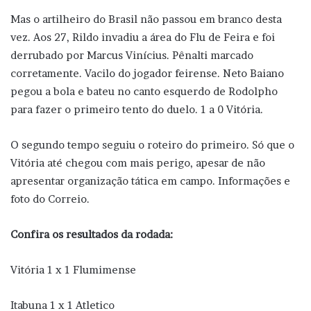
Mas o artilheiro do Brasil não passou em branco desta
vez. Aos 27, Rildo invadiu a área do Flu de Feira e foi
derrubado por Marcus Vinícius. Pênalti marcado
corretamente. Vacilo do jogador feirense. Neto Baiano
pegou a bola e bateu no canto esquerdo de Rodolpho
para fazer o primeiro tento do duelo. 1 a 0 Vitória.
O segundo tempo seguiu o roteiro do primeiro. Só que o
Vitória até chegou com mais perigo, apesar de não
apresentar organização tática em campo. Informações e
foto do Correio.
Confira os resultados da rodada:
Vitória 1 x 1 Flumimense
Itabuna 1 x 1 Atletico