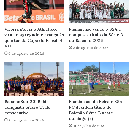
Vitória goleia o Athletico,
Fluminense vence o SSA e
vira no agregado e avança às
conquista título da Série B
quartas da Copa do Brasil: 4
do Baianão 2026
a 0
2 de agosto de 2026
6 de agosto de 2026
BaianãoSub-20: Bahia
Fluminense de Feira e SSA
conquista oitavo título
FC decidem título do
consecutivo
Baianão Série B neste
domingo (2)
2 de agosto de 2026
31 de julho de 2026