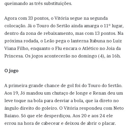
queimando as três substituições.
Agora com 33 pontos, o Vitória segue na segunda
colocação. Já o Touro do Sertão ainda amarga o 11º lugar,
dentro da zona de rebaixamento, mas com 13 pontos. Na
próxima rodada, o Leão pega o lanterna Itabuna no Luiz
Viana Filho, enquanto o Flu encara o Atlético no Joia da
Princesa. Os jogos acontecerão no domingo (4), às 16h.
O jogo
A primeira grande chance de gol foi do Touro do Sertão.
Aos 19, Jó mandou um chutaço de longe e Renan deu um
leve toque na bola para desviar a bola, que ia direto no
ângulo direito do goleiro. O Vitória respondeu com Neto
Baiano. Só que ele desperdiçou. Aos 20 e aos 24 ele
errou na hora de cabecear e deixou de abrir o placar.