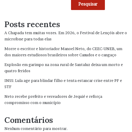
Pesquisar
Posts recentes
A Chapada tem muitas vozes. Em 2026, o Festival de Lençóis abre o
microfone para todas elas
Morre o escritor e historiador Manoel Neto, do CEEC-UNEB, um
dos maiores estudiosos brasileiros sobre Canudos e o cangaço
Explosão em garimpo na zona rural de Santaluz deixa um morto e
quatro feridos
INSS: Lula age para blindar filho e tenta estancar crise entre PF e
STF
Neto recebe prefeito e vereadores de Jequié e reforça
compromisso com o município
Comentários
Nenhum comentário para mostrar.