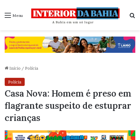
P
Menu
Início
/
Polícia
Polícia
Casa Nova: Homem é preso em
flagrante suspeito de estuprar
crianças