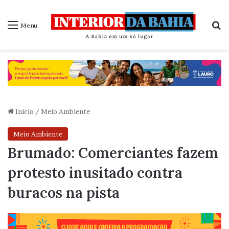
P
Menu
Início
/
Meio Ambiente
Meio Ambiente
Brumado: Comerciantes fazem
protesto inusitado contra
buracos na pista