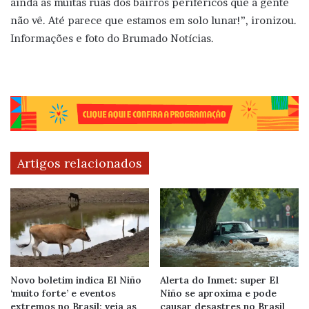
ainda as muitas ruas dos bairros periféricos que a gente
não vê. Até parece que estamos em solo lunar!”, ironizou.
Informações e foto do Brumado Notícias.
Artigos relacionados
Novo boletim indica El Niño
Alerta do Inmet: super El
‘muito forte’ e eventos
Niño se aproxima e pode
extremos no Brasil; veja as
causar desastres no Brasil