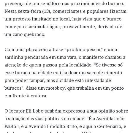
presença de um semáforo nas proximidades do buraco.
Nesta sexta-feira (13), comerciantes e populares fizeram
um protesto inusitado no local, haja vista que o buraco
começou a acumular água, provavelmente, derivada de
um cano quebrado.
Com uma placa com a frase “proibido pescar” e uma
sardinha pendurada em uma vara, o manifesto chamou a
atenção de quem passou pela localidade. “Se tivesse só
esse buraco na cidade eu iria doar um saco de cimento
para poder tampar, mas a cidade está infestada de
buracos”, disse um motoboy, que trabalha em um ponto
em frente à cratera.
O locutor Eli Lobo também expressou a sua opinião sobre
a situação das vias públicas da cidade. “É a Avenida João
Paulo I, é a Avenida Lindolfo Brito, é aqui a Centenário, e