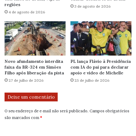
regiões
3 de agosto de 2026
4 de agosto de 2026
Novo afundamento interdita
PL lança Flávio à Presidência
faixa da BR-324 em Simões
com IA do pai para declarar
Filho após liberação da pista
apoio e vídeo de Michelle
27 de julho de 2026
25 de julho de 2026
Deixe um comentário
O seu endereço de e-mail não será publicado.
Campos obrigatórios
são marcados com
*
C