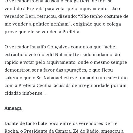
O vereador Rocha acusou o colega Deri, de ter “se
vendido à Prefeita para votar pelo arquivamento”. Já o
vereador Deri, retrucou, dizendo: “Não tenho costume de
me vender a político nenhum”, exigindo que o colega
prove que ele se vendeu à Prefeita.
O vereador Ranulfo Gonçalves comentou que “achei
estranho o voto do edil Natanael ter sido mudando tão
rápido e votar pelo arquivamento, onde o mesmo sempre
demonstrou ser a favor das apurações, e que ficou
sabendo que o Sr. Natanael esteve tomando um cafezinho
com a Prefeita Cecília, acusada de irregularidade por um
cidadão itiubense”.
Ameaça
Diante de tanto bate boca entre os vereadores Deri e
Rocha, o Presidente da Câmara, Zé do Rádio, ameaçou a