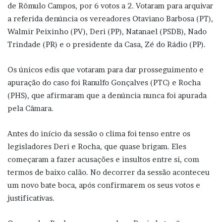
de Rômulo Campos, por 6 votos a 2. Votaram para arquivar
a referida denúncia os vereadores Otaviano Barbosa (PT),
Walmir Peixinho (PV), Deri (PP), Natanael (PSDB), Nado
Trindade (PR) e o presidente da Casa, Zé do Rádio (PP).
Os únicos edis que votaram para dar prosseguimento e
apuração do caso foi Ranulfo Gonçalves (PTC) e Rocha
(PHS), que afirmaram que a denúncia nunca foi apurada
pela Câmara.
Antes do início da sessão o clima foi tenso entre os
legisladores Deri e Rocha, que quase brigam. Eles
começaram a fazer acusações e insultos entre si, com
termos de baixo calão. No decorrer da sessão aconteceu
um novo bate boca, após confirmarem os seus votos e
justificativas.