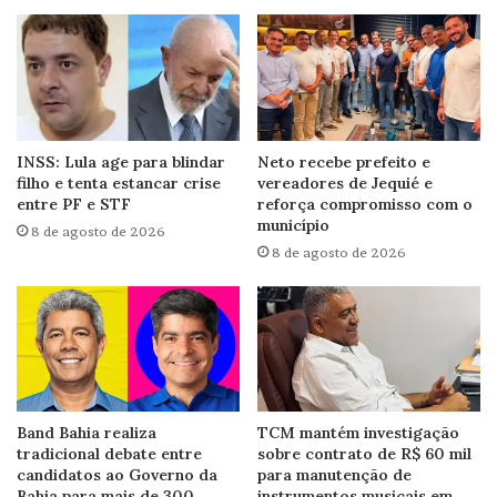
INSS: Lula age para blindar
Neto recebe prefeito e
filho e tenta estancar crise
vereadores de Jequié e
entre PF e STF
reforça compromisso com o
município
8 de agosto de 2026
8 de agosto de 2026
Band Bahia realiza
TCM mantém investigação
tradicional debate entre
sobre contrato de R$ 60 mil
candidatos ao Governo da
para manutenção de
Bahia para mais de 300
instrumentos musicais em