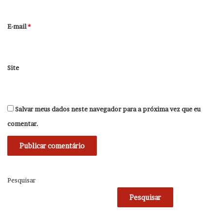
o
*
E-mail
*
Site
Salvar meus dados neste navegador para a próxima vez que eu
comentar.
Pesquisar
Pesquisar