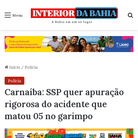
P
Menu
Início
/
Polícia
Polícia
Carnaíba: SSP quer apuração
rigorosa do acidente que
matou 05 no garimpo