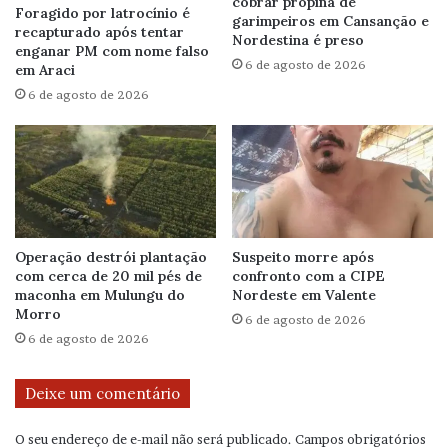
cobrar propina de
Foragido por latrocínio é
garimpeiros em Cansanção e
recapturado após tentar
Nordestina é preso
enganar PM com nome falso
6 de agosto de 2026
em Araci
6 de agosto de 2026
Operação destrói plantação
Suspeito morre após
com cerca de 20 mil pés de
confronto com a CIPE
maconha em Mulungu do
Nordeste em Valente
Morro
6 de agosto de 2026
6 de agosto de 2026
Deixe um comentário
O seu endereço de e-mail não será publicado.
Campos obrigatórios