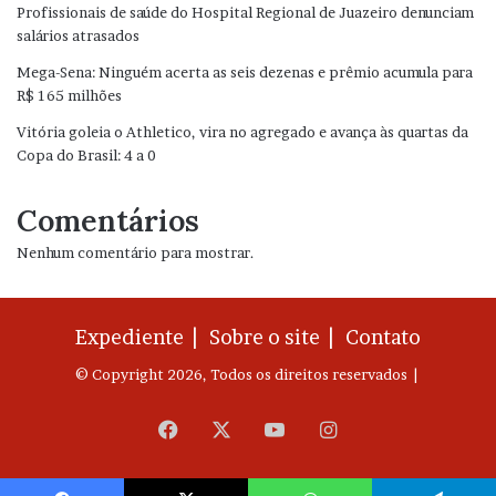
Profissionais de saúde do Hospital Regional de Juazeiro denunciam
salários atrasados
Mega-Sena: Ninguém acerta as seis dezenas e prêmio acumula para
R$ 165 milhões
Vitória goleia o Athletico, vira no agregado e avança às quartas da
Copa do Brasil: 4 a 0
Comentários
Nenhum comentário para mostrar.
Expediente |
Sobre o site |
Contato
© Copyright 2026, Todos os direitos reservados |
Facebook
X
YouTube
Instagram