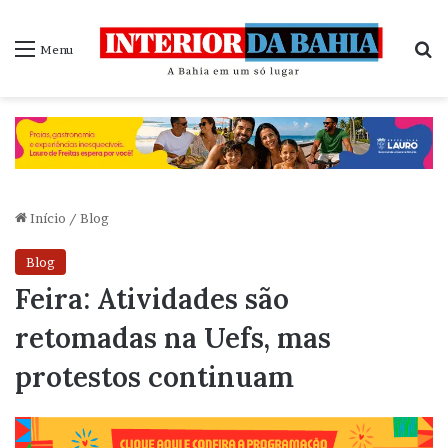
P
Menu
Início
/
Blog
Blog
Feira: Atividades são
retomadas na Uefs, mas
protestos continuam