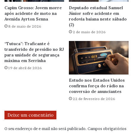
Capim Grosso: Jovem morre
Deputado estadual Samuel
após acidente de moto na
Júnior sofre acidente em
Avenida Ayrton Senna
rodovia baiana neste sábado
(2)
8 de maio de 2026
2 de maio de 2026
“Tutuca”: Traficante é
transferido de presídio no RJ
para unidade de segurança
máxima em Serrinha
19 de abril de 2026
Estudo nos Estados Unidos
confirma força do rádio na
conversão de anunciantes
22 de fevereiro de 2026
Deixe um comentário
O seu endereço de e-mail não será publicado.
Campos obrigatórios