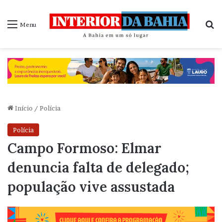
P
Menu
Início
/
Polícia
Polícia
Campo Formoso: Elmar
denuncia falta de delegado;
população vive assustada