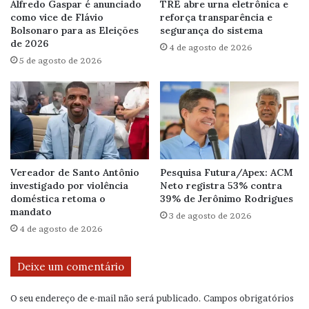
Alfredo Gaspar é anunciado
TRE abre urna eletrônica e
como vice de Flávio
reforça transparência e
Bolsonaro para as Eleições
segurança do sistema
de 2026
4 de agosto de 2026
5 de agosto de 2026
Vereador de Santo Antônio
Pesquisa Futura/Apex: ACM
investigado por violência
Neto registra 53% contra
doméstica retoma o
39% de Jerônimo Rodrigues
mandato
3 de agosto de 2026
4 de agosto de 2026
Deixe um comentário
O seu endereço de e-mail não será publicado.
Campos obrigatórios