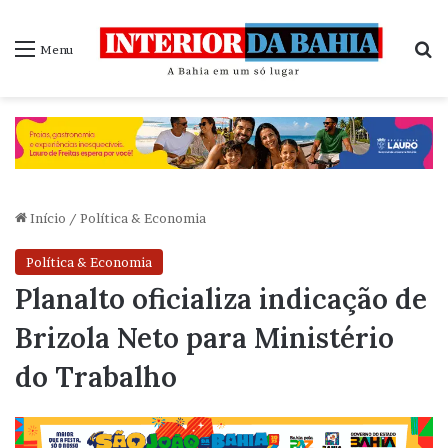
P
Menu
Início
/
Política & Economia
Política & Economia
Planalto oficializa indicação de
Brizola Neto para Ministério
do Trabalho