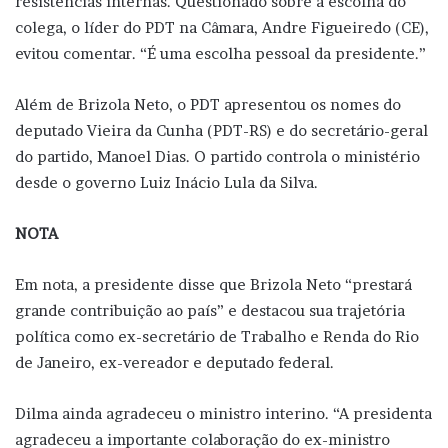
resistências internas. Questionado sobre a escolha do
colega, o líder do PDT na Câmara, Andre Figueiredo (CE),
evitou comentar. “É uma escolha pessoal da presidente.”
Além de Brizola Neto, o PDT apresentou os nomes do
deputado Vieira da Cunha (PDT-RS) e do secretário-geral
do partido, Manoel Dias. O partido controla o ministério
desde o governo Luiz Inácio Lula da Silva.
NOTA
Em nota, a presidente disse que Brizola Neto “prestará
grande contribuição ao país” e destacou sua trajetória
política como ex-secretário de Trabalho e Renda do Rio
de Janeiro, ex-vereador e deputado federal.
Dilma ainda agradeceu o ministro interino. “A presidenta
agradeceu a importante colaboração do ex-ministro