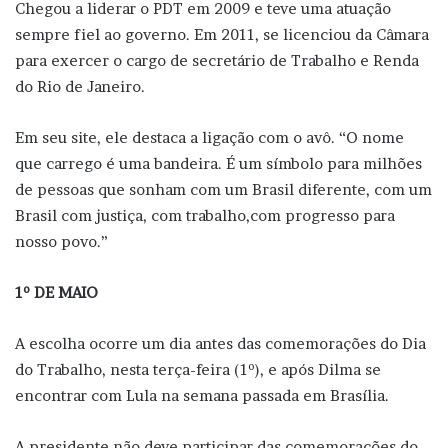
Chegou a liderar o PDT em 2009 e teve uma atuação
sempre fiel ao governo. Em 2011, se licenciou da Câmara
para exercer o cargo de secretário de Trabalho e Renda
do Rio de Janeiro.
Em seu site, ele destaca a ligação com o avô. “O nome
que carrego é uma bandeira. É um símbolo para milhões
de pessoas que sonham com um Brasil diferente, com um
Brasil com justiça, com trabalho,com progresso para
nosso povo.”
1º DE MAIO
A escolha ocorre um dia antes das comemorações do Dia
do Trabalho, nesta terça-feira (1º), e após Dilma se
encontrar com Lula na semana passada em Brasília.
A presidente não deve participar das comemorações do